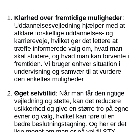
Klarhed over fremtidige muligheder
:
Uddannelsesvejledning hjælper med at
afklare forskellige uddannelses- og
karriereveje, hvilket gør det lettere at
træffe informerede valg om, hvad man
skal studere, og hvad man kan forvente i
fremtiden. Vi bruger enhver situation i
undervisning og samvær til at vurdere
den enkeltes muligheder.
Øget selvtillid
: Når man får den rigtige
vejledning og støtte, kan det reducere
usikkerhed og give en større tro på egne
evner og valg, hvilket kan føre til en
bedre beslutningstagning. Og her er det
lige meget om man er på vej til STX,