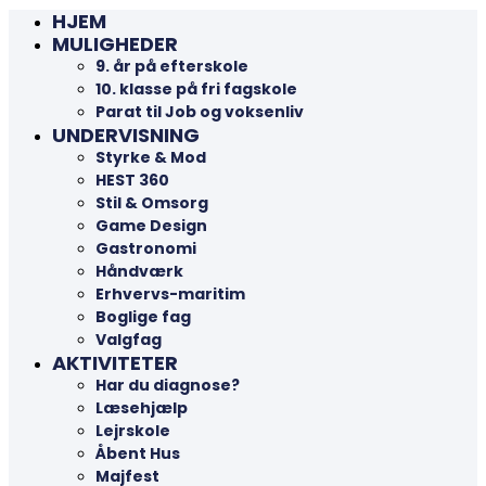
HJEM
MULIGHEDER
9. år på efterskole
10. klasse på fri fagskole
Parat til Job og voksenliv
UNDERVISNING
Styrke & Mod
HEST 360
Stil & Omsorg
Game Design
Gastronomi
Håndværk
Erhvervs-maritim
Boglige fag
Valgfag
AKTIVITETER
Har du diagnose?
Læsehjælp
Lejrskole
Åbent Hus
Majfest