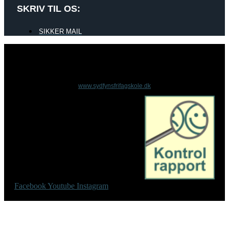
SKRIV TIL OS:
SIKKER MAIL
www.sydfynsfrifagskole.dk
Facebook
Youtube
Instagram