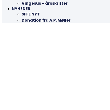
Vingesus – årsskrifter
NYHEDER
SFFE NYT
Donation fra A.P. Møller