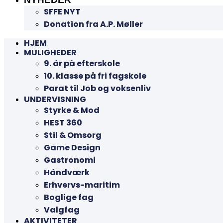
SFFE NYT
Donation fra A.P. Møller
HJEM
MULIGHEDER
9. år på efterskole
10. klasse på fri fagskole
Parat til Job og voksenliv
UNDERVISNING
Styrke & Mod
HEST 360
Stil & Omsorg
Game Design
Gastronomi
Håndværk
Erhvervs-maritim
Boglige fag
Valgfag
AKTIVITETER