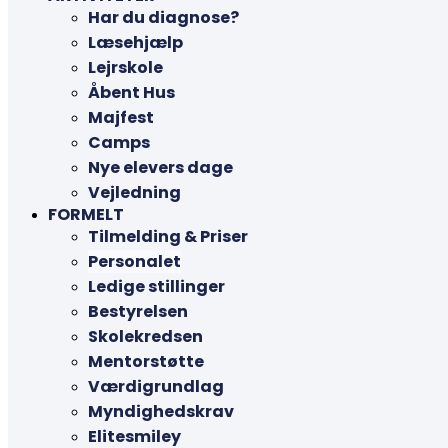
Har du diagnose?
Læsehjælp
Lejrskole
Åbent Hus
Majfest
Camps
Nye elevers dage
Vejledning
FORMELT
Tilmelding & Priser
Personalet
Ledige stillinger
Bestyrelsen
Skolekredsen
Mentorstøtte
Værdigrundlag
Myndighedskrav
Elitesmiley