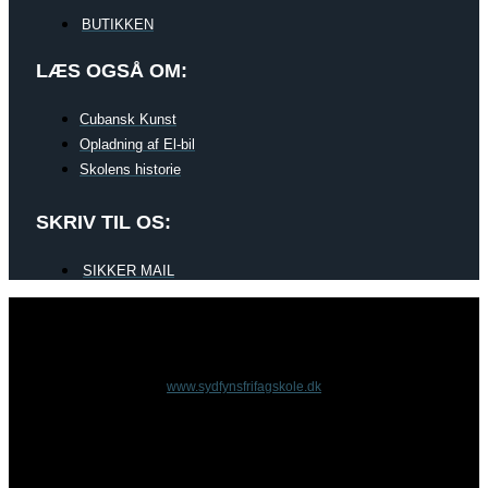
BUTIKKEN
LÆS OGSÅ OM:
Cubansk Kunst
Opladning af El-bil
Skolens historie
SKRIV TIL OS:
SIKKER MAIL
www.sydfynsfrifagskole.dk