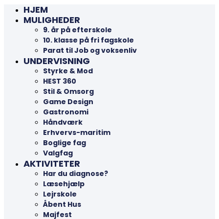
HJEM
MULIGHEDER
9. år på efterskole
10. klasse på fri fagskole
Parat til Job og voksenliv
UNDERVISNING
Styrke & Mod
HEST 360
Stil & Omsorg
Game Design
Gastronomi
Håndværk
Erhvervs-maritim
Boglige fag
Valgfag
AKTIVITETER
Har du diagnose?
Læsehjælp
Lejrskole
Åbent Hus
Majfest