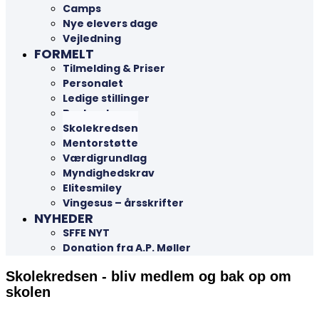
Camps
Nye elevers dage
Vejledning
FORMELT
Tilmelding & Priser
Personalet
Ledige stillinger
Bestyrelsen
Skolekredsen
Mentorstøtte
Værdigrundlag
Myndighedskrav
Elitesmiley
Vingesus – årsskrifter
NYHEDER
SFFE NYT
Donation fra A.P. Møller
Skolekredsen - bliv medlem og bak op om
skolen