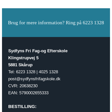
Brug for mere information? Ring på 6223 1328
Sydfyns Fri Fag-og Efterskole
Klingstrupvej 5
5881 Skårup
Tel: 6223 1328 | 4025 1328
post@sydfynsfrifagskole.dk
CVR: 20638230
EAN: 5790002655333
BESTILLING: