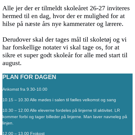
Alle jer der er tilmeldt skoleåret 26-27 inviteres
hermed til en dag, hvor der er mulighed for at
hilse på næste års nye kammerater og lærere.
Derudover skal der tages mål til skoletøj og vi
har forskellige notater vi skal tage os, for at
sikre et super godt skoleår for alle med start til
august.
PLAN FOR DAGEN
Ankomst fra 9.30-10.00
10.15 – 10.30 Alle mødes i salen til fælles velkomst og sang
10.30 – 12.00 Alle eleverne fordeles på linjerne til aktivitet. LR
kommer forbi og tager billeder på linjerne. Man laver navneleg på
linjen.
12.00 – 13.00 Frokost