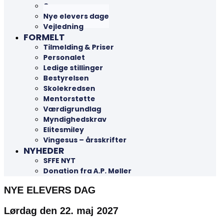
Camps
Nye elevers dage
Vejledning
FORMELT
Tilmelding & Priser
Personalet
Ledige stillinger
Bestyrelsen
Skolekredsen
Mentorstøtte
Værdigrundlag
Myndighedskrav
Elitesmiley
Vingesus – årsskrifter
NYHEDER
SFFE NYT
Donation fra A.P. Møller
NYE ELEVERS DAG
Lørdag den 22. maj 2027