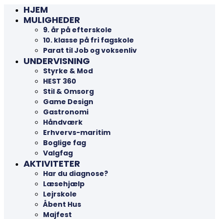
HJEM
MULIGHEDER
9. år på efterskole
10. klasse på fri fagskole
Parat til Job og voksenliv
UNDERVISNING
Styrke & Mod
HEST 360
Stil & Omsorg
Game Design
Gastronomi
Håndværk
Erhvervs-maritim
Boglige fag
Valgfag
AKTIVITETER
Har du diagnose?
Læsehjælp
Lejrskole
Åbent Hus
Majfest