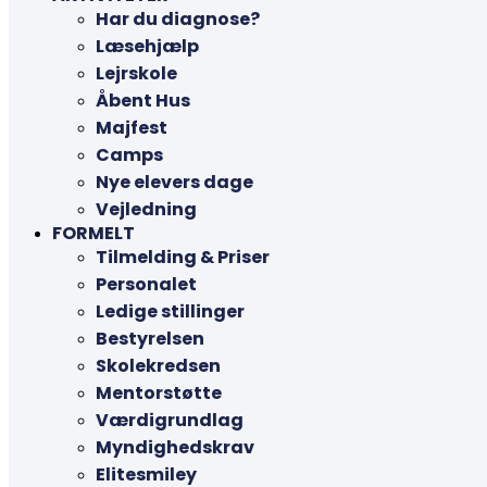
Har du diagnose?
Læsehjælp
Lejrskole
Åbent Hus
Majfest
Camps
Nye elevers dage
Vejledning
FORMELT
Tilmelding & Priser
Personalet
Ledige stillinger
Bestyrelsen
Skolekredsen
Mentorstøtte
Værdigrundlag
Myndighedskrav
Elitesmiley