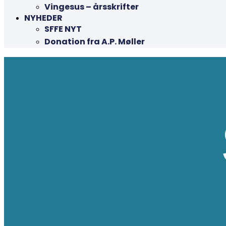
Vingesus – årsskrifter
NYHEDER
SFFE NYT
Donation fra A.P. Møller