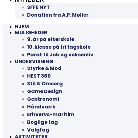
SFFE NYT
Donation fra A.P. Møller
HJEM
MULIGHEDER
9. år på efterskole
10. klasse på fri fagskole
Parat til Job og voksenliv
UNDERVISNING
Styrke & Mod
HEST 360
Stil & Omsorg
Game Design
Gastronomi
Håndværk
Erhvervs-maritim
Boglige fag
Valgfag
AKTIVITETER