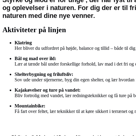
og oplevelser i naturen. For dig der er til f
naturen med dine nye venner.
Aktiviteter på linjen
Klatring
Her bliver du udfordret på højde, balance og tillid – både til di
Bål og mad over ild:
Lær at tænde bål under forskellige forhold, lav mad i det fri o
Shelterbygning og friluftsliv:
Sov ude under stjernerne, byg din egen shelter, og lær hvordan 
Kajakøvelser og ture på vandet:
Bliv fortrolig med vandet, lær redningsteknikker og få ture på bå
Mountainbike:
Få fart over feltet, lær teknikker til at køre sikkert i terrænet 