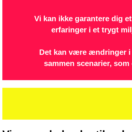
Vi kan ikke garantere dig e
erfaringer i et trygt m
Det kan være ændringer i p
sammen scenarier, som o