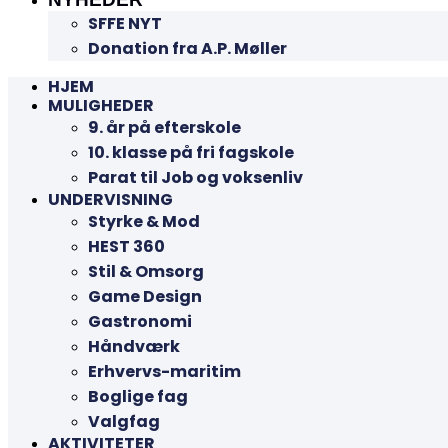
SFFE NYT
Donation fra A.P. Møller
HJEM
MULIGHEDER
9. år på efterskole
10. klasse på fri fagskole
Parat til Job og voksenliv
UNDERVISNING
Styrke & Mod
HEST 360
Stil & Omsorg
Game Design
Gastronomi
Håndværk
Erhvervs-maritim
Boglige fag
Valgfag
AKTIVITETER