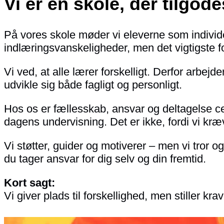
Vi er en skole, der tilgod
På vores skole møder vi eleverne som individ
indlæringsvanskeligheder, men det vigtigste f
Vi ved, at alle lærer forskelligt. Derfor arbe
udvikle sig både fagligt og personligt.
Hos os er fællesskab, ansvar og deltagelse ce
dagens undervisning. Det er ikke, fordi vi kræ
Vi støtter, guider og motiverer – men vi tror o
du tager ansvar for dig selv og din fremtid.
Kort sagt:
Vi giver plads til forskellighed, men stiller kra