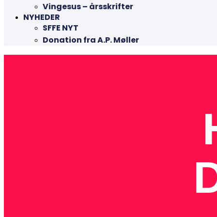
Vingesus – årsskrifter
NYHEDER
SFFE NYT
Donation fra A.P. Møller