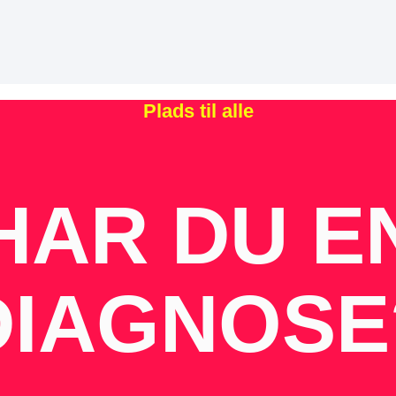
Plads til alle
HAR DU E
DIAGNOSE