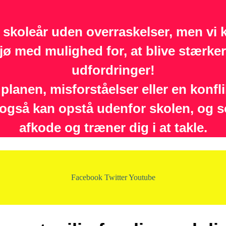
t skoleår uden overraskelser, men vi k
iljø med mulighed for, at blive stærke
udfordringer!
lanen, misforståelser eller en konfl
gså kan opstå udenfor skolen, og s
afkode og træner dig i at takle.
Facebook
Twitter
Youtube