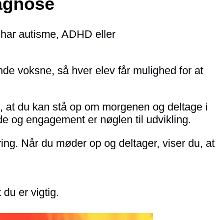
iagnose
 har autisme, ADHD eller
nde voksne, så hver elev får mulighed for at
i, at du kan stå op om morgenen og deltage i
øde og engagement er nøglen til udvikling.
æring. Når du møder op og deltager, viser du, at
 du er vigtig.