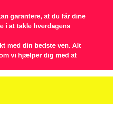
an garantere, at du får dine
re i at takle hverdagens
ikt med din bedste ven. Alt
om vi hjælper dig med at