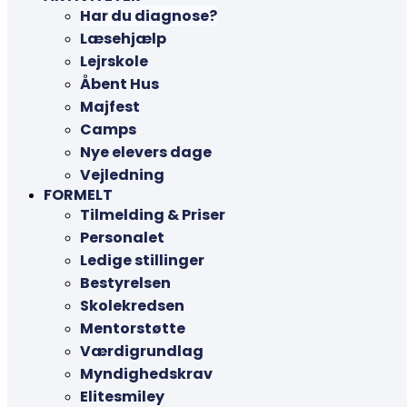
Har du diagnose?
Læsehjælp
Lejrskole
Åbent Hus
Majfest
Camps
Nye elevers dage
Vejledning
FORMELT
Tilmelding & Priser
Personalet
Ledige stillinger
Bestyrelsen
Skolekredsen
Mentorstøtte
Værdigrundlag
Myndighedskrav
Elitesmiley