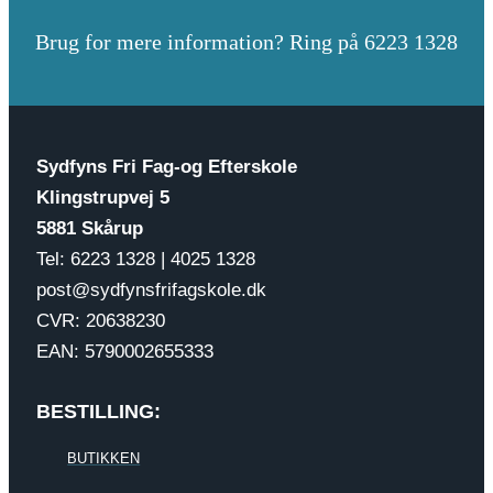
Brug for mere information? Ring på 6223 1328
Sydfyns Fri Fag-og Efterskole
Klingstrupvej 5
5881 Skårup
Tel: 6223 1328 | 4025 1328
post@sydfynsfrifagskole.dk
CVR: 20638230
EAN: 5790002655333
BESTILLING:
BUTIKKEN