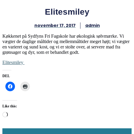
Elitesmiley
november 17, 2017
admin
Køkkenet på Sydfyns Fri Fagskole har økologisk sølvmærke. Vi
vægter de daglige måltider og mellemmåltider meget højt; vi vægter
en varieret og sund kost, og vi er stolte over, at servere mad fra
grønsager og dyr, som er behandlet godt.
Elitesmiley
DEL
Like this:
Loading…