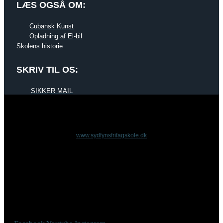
LÆS OGSÅ OM:
Cubansk Kunst
Opladning af El-bil
Skolens historie
SKRIV TIL OS:
SIKKER MAIL
www.sydfynsfrifagskole.dk