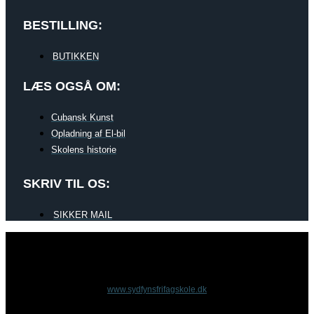
BESTILLING:
BUTIKKEN
LÆS OGSÅ OM:
Cubansk Kunst
Opladning af El-bil
Skolens historie
SKRIV TIL OS:
SIKKER MAIL
www.sydfynsfrifagskole.dk