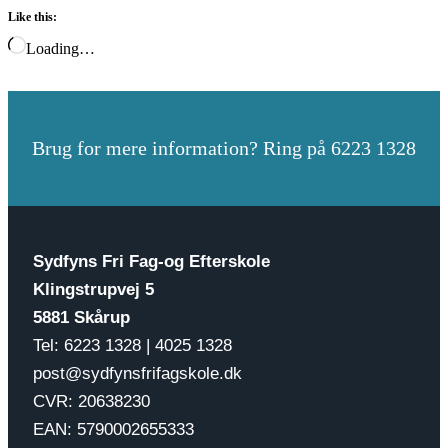
Like this:
Loading…
Brug for mere information? Ring på 6223 1328
Sydfyns Fri Fag-og Efterskole
Klingstrupvej 5
5881 Skårup
Tel: 6223 1328 | 4025 1328
post@sydfynsfrifagskole.dk
CVR: 20638230
EAN: 5790002655333