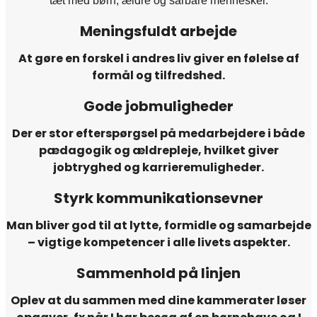
tæt med børn, ældre og sårbare mennesker.
Meningsfuldt arbejde
At gøre en forskel i andres liv giver en følelse af
formål og tilfredshed.
Gode jobmuligheder
Der er stor efterspørgsel på medarbejdere i både
pædagogik og ældrepleje, hvilket giver
jobtryghed og karrieremuligheder.
Styrk kommunikationsevner
Man bliver god til at lytte, formidle og samarbejde
– vigtige kompetencer i alle livets aspekter.
Sammenhold på linjen
Oplev at du sammen med dine kammerater løser