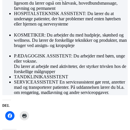
ligesom du lærer også om hårvask, hovedbundsmassage,
farvning og permanent
HOSPITALSTEKNISK ASSISTENT:
Du lærer du at
undersøge patienter, der har problemer med enten hørelsen
eller hjernen og nervesysteme
KOSMETIKER:
Du arbejder du med hudpleje, skønhed og
wellness. Du lærer de forskellige teknikker og produkter, man
bruger ved ansigts- og kropspleje
PÆDAGOGISK ASSISTENT:
Du arbejder med børn, unge
eller voksne.
Du lærer
at arbejde med aktiviteter, der styrker t
rivslen hos de
forskellige målgrupper
TANDKLINIKASSISTENT
SERVICEASSISTENT
En serviceassistent gør rent, anretter
mad og
transporterer patienter. På uddannelsen lærer du bl.a.
om rengøring, madlavning og andre serviceopgaver.
DEL