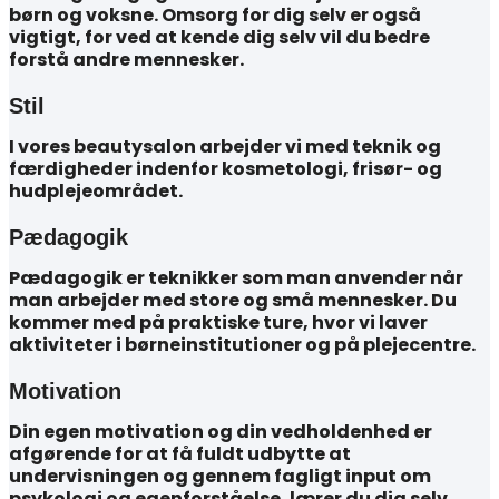
børn og voksne. Omsorg for dig selv er også
vigtigt, for ved at kende dig selv vil du bedre
forstå andre mennesker.
Stil
I vores beautysalon arbejder vi med teknik og
færdigheder indenfor kosmetologi, frisør- og
hudplejeområdet.
Pædagogik
Pædagogik er teknikker som man anvender når
man arbejder med store og små mennesker. Du
kommer med på praktiske ture, hvor vi laver
aktiviteter i børneinstitutioner og på plejecentre.
Motivation
Din egen motivation og din vedholdenhed er
afgørende for at få fuldt udbytte at
undervisningen og gennem fagligt input om
psykologi og egenforståelse, lærer du dig selv