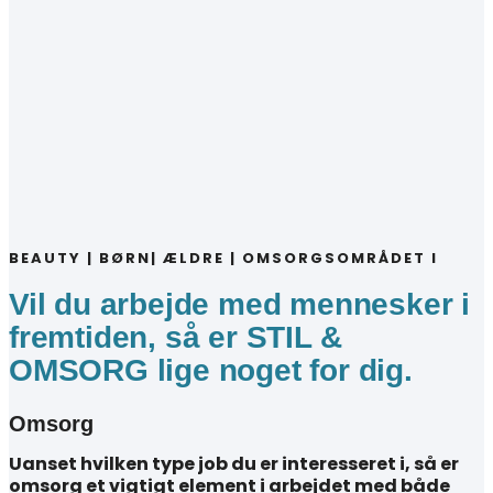
BEAUTY | BØRN| ÆLDRE | OMSORGSOMRÅDET I
Vil du arbejde med mennesker i
fremtiden, så er STIL &
OMSORG lige noget for dig.
Omsorg
Uanset hvilken type job du er interesseret i, så er
omsorg et vigtigt element i arbejdet med både