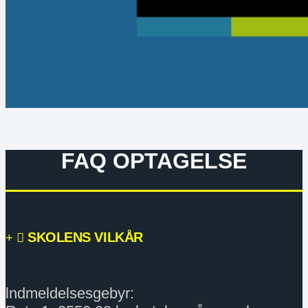
FAQ OPTAGELSE
SKOLENS VILKÅR
lndmeldelsesgebyr: