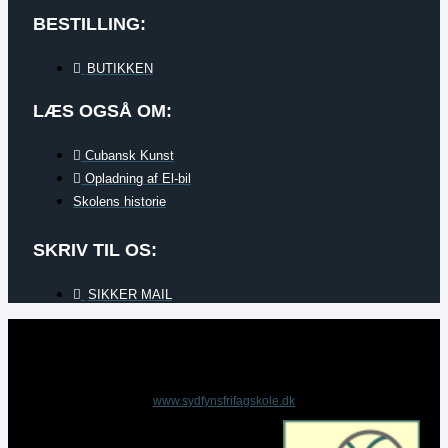
BESTILLING:
BUTIKKEN
LÆS OGSÅ OM:
Cubansk Kunst
Opladning af El-bil
Skolens historie
SKRIV TIL OS:
SIKKER MAIL
www.sydfynsfrifagskole.dk