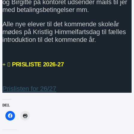
og Birgitte på kontoret udsender mails til jer
med betalingsbetingelser mm.
Alle nye elever til det kommende skoleår
mødes på Kristlig Himmelfartsdag til fælles
introduktion til det kommende år.
PRISLISTE 2026-27
Prislisten for 26/27
DEL