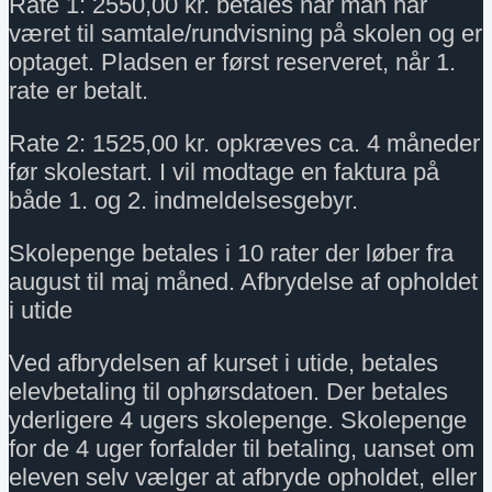
Rate 1: 2550,00 kr. betales når man har
været til samtale/rundvisning på skolen og er
optaget. Pladsen er først reserveret, når 1.
rate er betalt.
Rate 2: 1525,00 kr. opkræves ca. 4 måneder
før skolestart. I vil modtage en faktura på
både 1. og 2. indmeldelsesgebyr.
Skolepenge betales i 10 rater der løber fra
august til maj måned. Afbrydelse af opholdet
i utide
Ved afbrydelsen af kurset i utide, betales
elevbetaling til ophørsdatoen. Der betales
yderligere 4 ugers skolepenge. Skolepenge
for de 4 uger forfalder til betaling, uanset om
eleven selv vælger at afbryde opholdet, eller