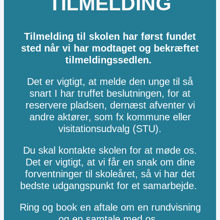
TILMELDING
Tilmelding til skolen har først fundet
sted når vi har modtaget og bekræftet
tilmeldingssedlen.
Det er vigtigt, at melde den unge til så
snart I har truffet beslutningen, for at
reservere pladsen, dernæst afventer vi
andre aktører, som fx kommune eller
visitationsudvalg (STU).
Du skal kontakte skolen for at møde os.
Det er vigtigt, at vi får en snak om dine
forventninger til skoleåret, så vi har det
bedste udgangspunkt for et samarbejde.
Ring og book en aftale om en rundvisning
og en samtale med os.