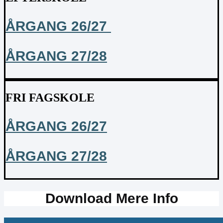
ÅRGANG 26/27
ÅRGANG 27/28
FRI FAGSKOLE
ÅRGANG 26/27
ÅRGANG 27/28
Download Mere Info