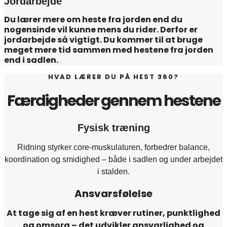
Jordarbejde
Du lærer mere om heste fra jorden end du
nogensinde vil kunne mens du rider. Derfor er
jordarbejde så vigtigt. Du kommer til at bruge
meget mere tid sammen med hestene fra jorden
end i sadlen.
HVAD LÆRER DU PÅ HEST 360?
Færdigheder gennem hestene
Fysisk træning
Ridning styrker core-muskulaturen, forbedrer balance,
koordination og smidighed – både i sadlen og under arbejdet
i stalden.
Ansvarsfølelse
At tage sig af en hest kræver rutiner, punktlighed
og omsorg – det udvikler ansvarlighed og