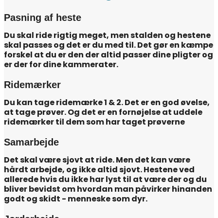
Pasning af heste
Du skal ride rigtig meget, men stalden og hestene
skal passes og det er du med til. Det gør en kæmpe
forskel at du er den der altid passer dine pligter og
er der for dine kammerater.
Ridemærker
Du kan tage ridemærke 1 & 2. Det er en god øvelse,
at tage prøver. Og det er en fornøjelse at uddele
ridemærker til dem som har taget prøverne
Samarbejde
Det skal være sjovt at ride. Men det kan være
hårdt arbejde, og ikke altid sjovt. Hestene ved
allerede hvis du ikke har lyst til at være der og du
bliver bevidst om hvordan man påvirker hinanden
godt og skidt - menneske som dyr.