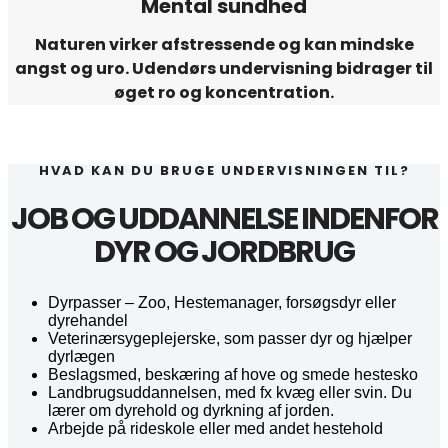
Mental sundhed
Naturen virker afstressende og kan mindske
angst og uro. Udendørs undervisning bidrager til
øget ro og koncentration.
HVAD KAN DU BRUGE UNDERVISNINGEN TIL?
JOB OG UDDANNELSE INDENFOR
DYR OG JORDBRUG
Dyrpasser – Zoo, Hestemanager, forsøgsdyr eller
dyrehandel
Veterinærsygeplejerske, som passer dyr og hjælper
dyrlægen
Beslagsmed, beskæring af hove og smede hestesko
Landbrugsuddannelsen, med fx kvæg eller svin. Du
lærer om dyrehold og dyrkning af jorden.
Arbejde på rideskole eller med andet hestehold