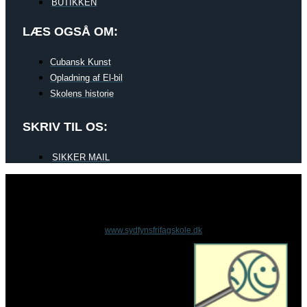
BUTIKKEN
LÆS OGSÅ OM:
Cubansk Kunst
Opladning af El-bil
Skolens historie
SKRIV TIL OS:
SIKKER MAIL
www.sydfynsfrifagskole.dk