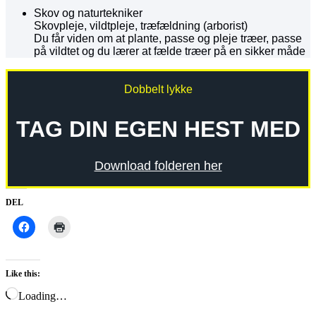
Skov og naturtekniker
Skovpleje, vildtpleje, træfældning (arborist)
Du får viden om at plante, passe og pleje
træer, passe
på vildtet og du lærer at
fælde træer på en sikker måde
Dobbelt lykke
TAG DIN EGEN HEST MED
Download folderen her
DEL
Like this:
Loading…