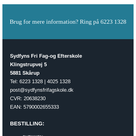
Brug for mere information? Ring på 6223 1328
Sydfyns Fri Fag-og Efterskole
Klingstrupvej 5
5881 Skårup
Tel: 6223 1328 | 4025 1328
post@sydfynsfrifagskole.dk
CVR: 20638230
EAN: 5790002655333
BESTILLING: