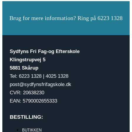
Brug for mere information? Ring på 6223 1328
Sydfyns Fri Fag-og Efterskole
Klingstrupvej 5
5881 Skårup
Tel: 6223 1328 | 4025 1328
post@sydfynsfrifagskole.dk
CVR: 20638230
EAN: 5790002655333
BESTILLING:
BUTIKKEN