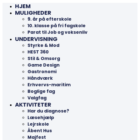
HJEM
MULIGHEDER
9. år på efterskole
10. klasse på fri fagskole
Parat til Job og voksenliv
UNDERVISNING
Styrke & Mod
HEST 360
Stil & Omsorg
Game Design
Gastronomi
Håndværk
Erhvervs-maritim
Boglige fag
Valgfag
AKTIVITETER
Har du diagnose?
Læsehjælp
Lejrskole
Åbent Hus
Majfest