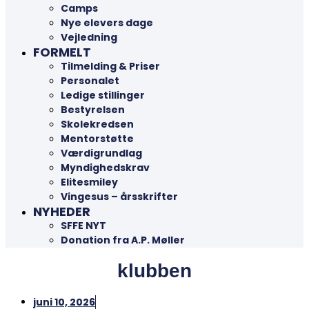
Camps
Nye elevers dage
Vejledning
FORMELT
Tilmelding & Priser
Personalet
Ledige stillinger
Bestyrelsen
Skolekredsen
Mentorstøtte
Værdigrundlag
Myndighedskrav
Elitesmiley
Vingesus – årsskrifter
NYHEDER
SFFE NYT
Donation fra A.P. Møller
klubben
juni 10, 2026