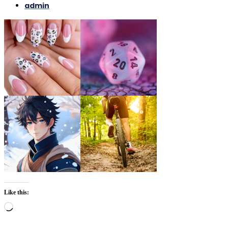
admin
Like this:
Loading…