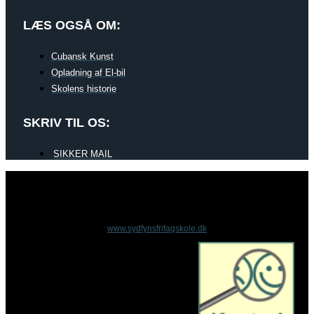
LÆS OGSÅ OM:
Cubansk Kunst
Opladning af El-bil
Skolens historie
SKRIV TIL OS:
SIKKER MAIL
www.sydfynsfrifagskole.dk