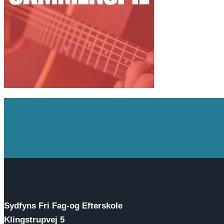
Sydfyns Fri Fag-og Efterskole
Klingstrupvej 5