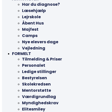
Har du diagnose?
Læsehjælp
Lejrskole
Åbent Hus
Majfest
Camps
Nye elevers dage
Vejledning
FORMELT
Tilmelding & Priser
Personalet
Ledige stillinger
Bestyrelsen
Skolekredsen
Mentorstøtte
Værdigrundlag
Myndighedskrav
Elitesmiley