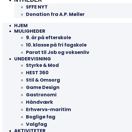
SFFE NYT
Donation fra A.P. Møller
HJEM
MULIGHEDER
9. år på efterskole
10. klasse på fri fagskole
Parat til Job og voksenliv
UNDERVISNING
Styrke & Mod
HEST 360
Stil & Omsorg
Game Design
Gastronomi
Håndværk
Erhvervs-maritim
Boglige fag
Valgfag
AKTIVITETER