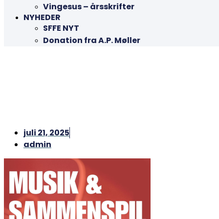
Vingesus – årsskrifter
NYHEDER
SFFE NYT
Donation fra A.P. Møller
juli 21, 2025
admin