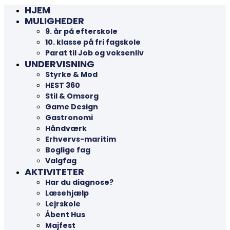
HJEM
MULIGHEDER
9. år på efterskole
10. klasse på fri fagskole
Parat til Job og voksenliv
UNDERVISNING
Styrke & Mod
HEST 360
Stil & Omsorg
Game Design
Gastronomi
Håndværk
Erhvervs-maritim
Boglige fag
Valgfag
AKTIVITETER
Har du diagnose?
Læsehjælp
Lejrskole
Åbent Hus
Majfest