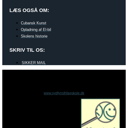
LÆS OGSÅ OM:
Cubansk Kunst
Opladning af El-bil
Skolens historie
SKRIV TIL OS:
SIKKER MAIL
www.sydfynsfrifagskole.dk