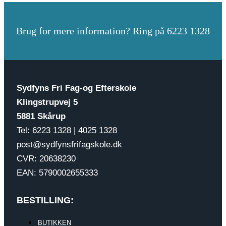
Brug for mere information? Ring på 6223 1328
Sydfyns Fri Fag-og Efterskole
Klingstrupvej 5
5881 Skårup
Tel: 6223 1328 | 4025 1328
post@sydfynsfrifagskole.dk
CVR: 20638230
EAN: 5790002655333
BESTILLING:
BUTIKKEN