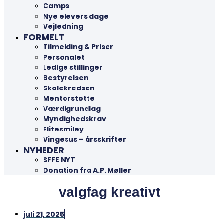
Camps
Nye elevers dage
Vejledning
FORMELT
Tilmelding & Priser
Personalet
Ledige stillinger
Bestyrelsen
Skolekredsen
Mentorstøtte
Værdigrundlag
Myndighedskrav
Elitesmiley
Vingesus – årsskrifter
NYHEDER
SFFE NYT
Donation fra A.P. Møller
valgfag kreativt
juli 21, 2025