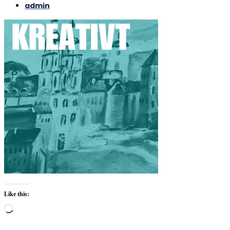
admin
Like this:
Loading…