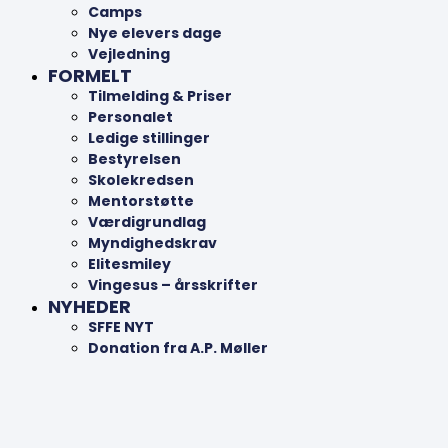
Camps
Nye elevers dage
Vejledning
FORMELT
Tilmelding & Priser
Personalet
Ledige stillinger
Bestyrelsen
Skolekredsen
Mentorstøtte
Værdigrundlag
Myndighedskrav
Elitesmiley
Vingesus – årsskrifter
NYHEDER
SFFE NYT
Donation fra A.P. Møller