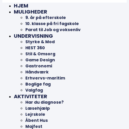
HJEM
MULIGHEDER
9. år på efterskole
10. klasse på fri fagskole
Parat til Job og voksenliv
UNDERVISNING
Styrke & Mod
HEST 360
Stil & Omsorg
Game Design
Gastronomi
Håndværk
Erhvervs-maritim
Boglige fag
Valgfag
AKTIVITETER
Har du diagnose?
Læsehjælp
Lejrskole
Åbent Hus
Majfest