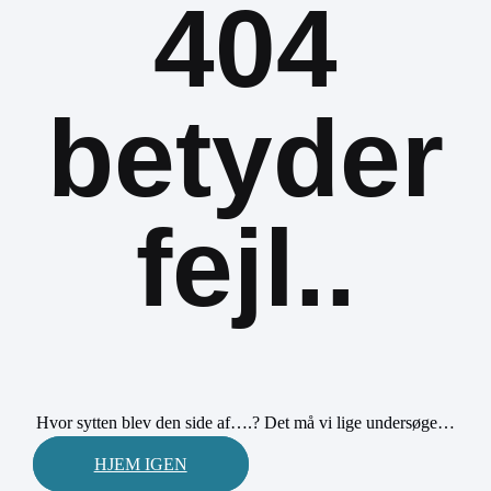
404
betyder
fejl..
Hvor sytten blev den side af….? Det må vi lige undersøge…
HJEM IGEN