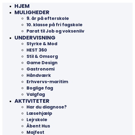
HJEM
MULIGHEDER
9. år på efterskole
10. klasse på fri fagskole
Parat til Job og voksenliv
UNDERVISNING
Styrke & Mod
HEST 360
Stil & Omsorg
Game Design
Gastronomi
Håndværk
Erhvervs-maritim
Boglige fag
Valgfag
AKTIVITETER
Har du diagnose?
Læsehjælp
Lejrskole
Åbent Hus
Majfest