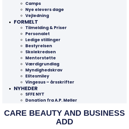
Camps
Nye elevers dage
Vejledning
FORMELT
Tilmelding & Priser
Personalet
Ledige stillinger
Bestyrelsen
Skolekredsen
Mentorstøtte
Værdigrundlag
Myndighedskrav
Elitesmiley
Vingesus – årsskrifter
NYHEDER
SFFE NYT
Donation fra A.P. Møller
CARE BEAUTY AND BUSINESS
ADD