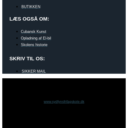
BUTIKKEN
LÆS OGSÅ OM:
Cubansk Kunst
Opladning af El-bil
Skolens historie
SKRIV TIL OS:
SIKKER MAIL
www.sydfynsfrifagskole.dk