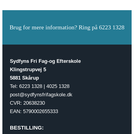
Brug for mere information? Ring på 6223 1328
Sydfyns Fri Fag-og Efterskole
Klingstrupvej 5
5881 Skårup
Tel: 6223 1328 | 4025 1328
post@sydfynsfrifagskole.dk
CVR: 20638230
EAN: 5790002655333
BESTILLING: