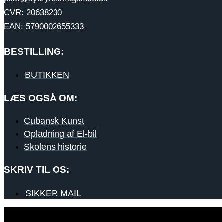
CVR: 20638230
EAN: 5790002655333
BESTILLING:
BUTIKKEN
LÆS OGSÅ OM:
Cubansk Kunst
Opladning af El-bil
Skolens historie
SKRIV TIL OS:
SIKKER MAIL