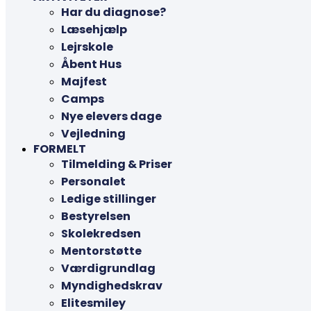
Har du diagnose?
Læsehjælp
Lejrskole
Åbent Hus
Majfest
Camps
Nye elevers dage
Vejledning
FORMELT
Tilmelding & Priser
Personalet
Ledige stillinger
Bestyrelsen
Skolekredsen
Mentorstøtte
Værdigrundlag
Myndighedskrav
Elitesmiley