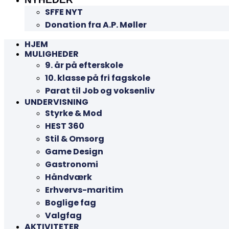
SFFE NYT
Donation fra A.P. Møller
HJEM
MULIGHEDER
9. år på efterskole
10. klasse på fri fagskole
Parat til Job og voksenliv
UNDERVISNING
Styrke & Mod
HEST 360
Stil & Omsorg
Game Design
Gastronomi
Håndværk
Erhvervs-maritim
Boglige fag
Valgfag
AKTIVITETER