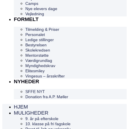
Camps
Nye elevers dage
Vejledning
FORMELT
Tilmelding & Priser
Personalet
Ledige stillinger
Bestyrelsen
Skolekredsen
Mentorstøtte
Værdigrundlag
Myndighedskrav
Elitesmiley
Vingesus – årsskrifter
NYHEDER
SFFE NYT
Donation fra A.P. Møller
HJEM
MULIGHEDER
9. år på efterskole
10. klasse på fri fagskole