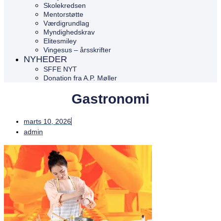
Skolekredsen
Mentorstøtte
Værdigrundlag
Myndighedskrav
Elitesmiley
Vingesus – årsskrifter
NYHEDER
SFFE NYT
Donation fra A.P. Møller
Gastronomi
marts 10, 2026
admin