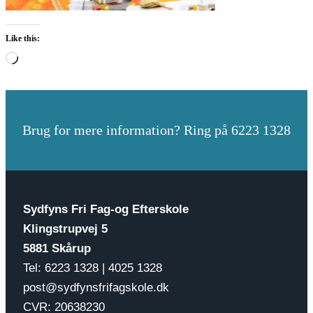
Like this:
Loading…
Brug for mere information? Ring på 6223 1328
Sydfyns Fri Fag-og Efterskole
Klingstrupvej 5
5881 Skårup
Tel: 6223 1328 | 4025 1328
post@sydfynsfrifagskole.dk
CVR: 20638230