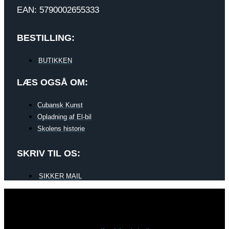
EAN: 5790002655333
BESTILLING:
BUTIKKEN
LÆS OGSÅ OM:
Cubansk Kunst
Opladning af El-bil
Skolens historie
SKRIV TIL OS:
SIKKER MAIL