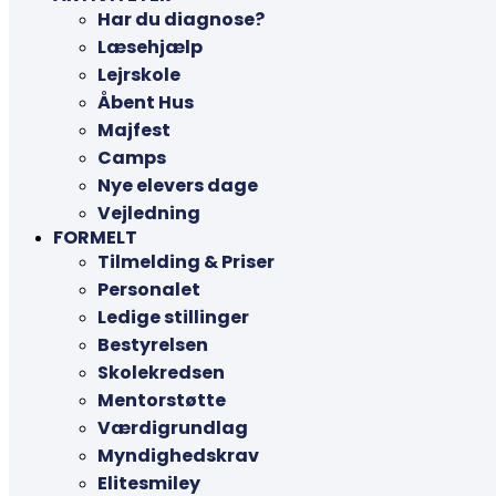
Har du diagnose?
Læsehjælp
Lejrskole
Åbent Hus
Majfest
Camps
Nye elevers dage
Vejledning
FORMELT
Tilmelding & Priser
Personalet
Ledige stillinger
Bestyrelsen
Skolekredsen
Mentorstøtte
Værdigrundlag
Myndighedskrav
Elitesmiley