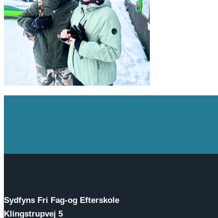
Sydfyns Fri Fag-og Efterskole
Klingstrupvej 5