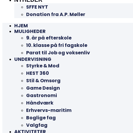
SFFE NYT
Donation fra A.P. Møller
HJEM
MULIGHEDER
9. år på efterskole
10. klasse på fri fagskole
Parat til Job og voksenliv
UNDERVISNING
Styrke & Mod
HEST 360
Stil & Omsorg
Game Design
Gastronomi
Håndværk
Erhvervs-maritim
Boglige fag
Valgfag
AKTIVITETER