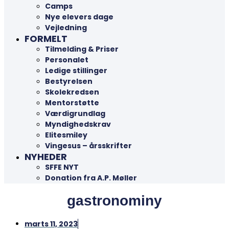
Camps
Nye elevers dage
Vejledning
FORMELT
Tilmelding & Priser
Personalet
Ledige stillinger
Bestyrelsen
Skolekredsen
Mentorstøtte
Værdigrundlag
Myndighedskrav
Elitesmiley
Vingesus – årsskrifter
NYHEDER
SFFE NYT
Donation fra A.P. Møller
gastronominy
marts 11, 2023