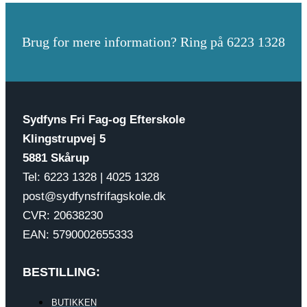
Brug for mere information? Ring på 6223 1328
Sydfyns Fri Fag-og Efterskole
Klingstrupvej 5
5881 Skårup
Tel: 6223 1328 | 4025 1328
post@sydfynsfrifagskole.dk
CVR: 20638230
EAN: 5790002655333
BESTILLING:
BUTIKKEN