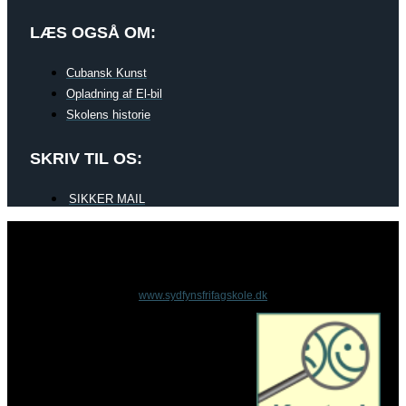
LÆS OGSÅ OM:
Cubansk Kunst
Opladning af El-bil
Skolens historie
SKRIV TIL OS:
SIKKER MAIL
www.sydfynsfrifagskole.dk