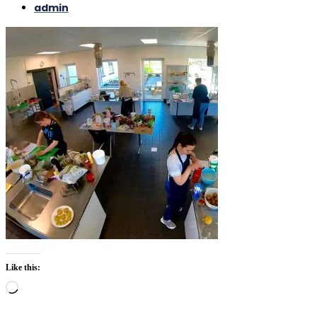
admin
Like this:
Loading…