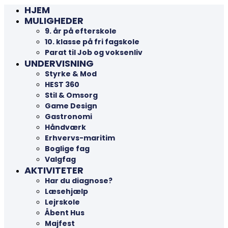
HJEM
MULIGHEDER
9. år på efterskole
10. klasse på fri fagskole
Parat til Job og voksenliv
UNDERVISNING
Styrke & Mod
HEST 360
Stil & Omsorg
Game Design
Gastronomi
Håndværk
Erhvervs-maritim
Boglige fag
Valgfag
AKTIVITETER
Har du diagnose?
Læsehjælp
Lejrskole
Åbent Hus
Majfest