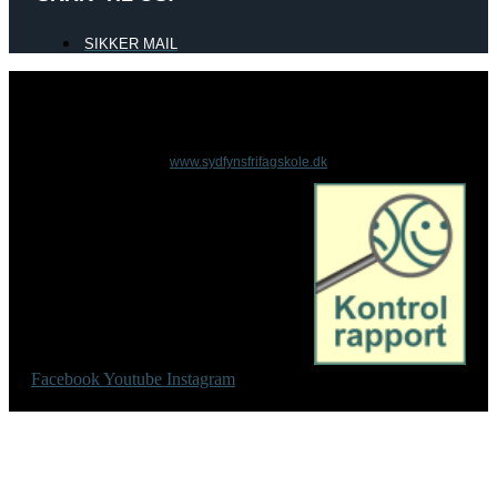
SIKKER MAIL
www.sydfynsfrifagskole.dk
Facebook
Youtube
Instagram