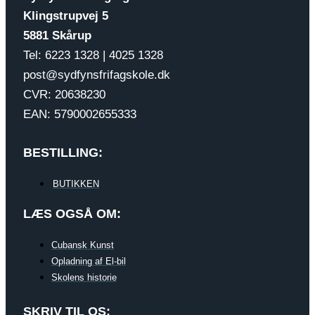
Klingstrupvej 5
5881 Skårup
Tel: 6223 1328 | 4025 1328
post@sydfynsfrifagskole.dk
CVR: 20638230
EAN: 5790002655333
BESTILLING:
BUTIKKEN
LÆS OGSÅ OM:
Cubansk Kunst
Opladning af El-bil
Skolens historie
SKRIV TIL OS: