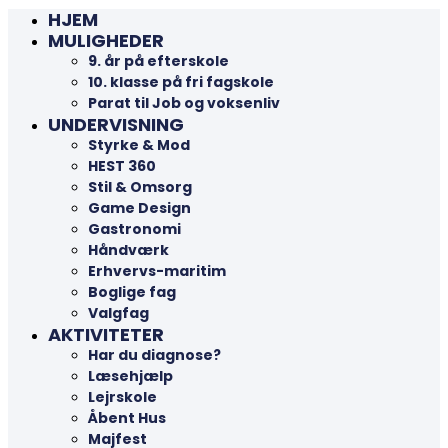
HJEM
MULIGHEDER
9. år på efterskole
10. klasse på fri fagskole
Parat til Job og voksenliv
UNDERVISNING
Styrke & Mod
HEST 360
Stil & Omsorg
Game Design
Gastronomi
Håndværk
Erhvervs-maritim
Boglige fag
Valgfag
AKTIVITETER
Har du diagnose?
Læsehjælp
Lejrskole
Åbent Hus
Majfest