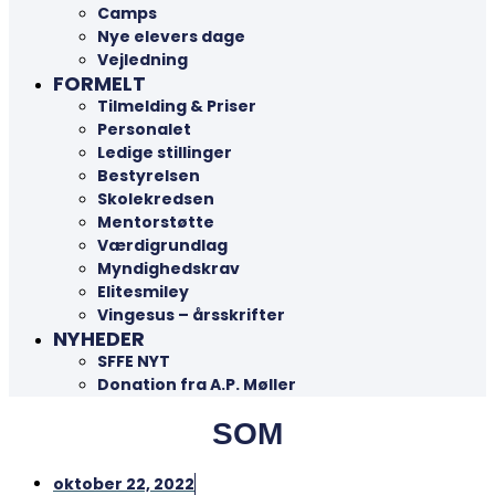
Camps
Nye elevers dage
Vejledning
FORMELT
Tilmelding & Priser
Personalet
Ledige stillinger
Bestyrelsen
Skolekredsen
Mentorstøtte
Værdigrundlag
Myndighedskrav
Elitesmiley
Vingesus – årsskrifter
NYHEDER
SFFE NYT
Donation fra A.P. Møller
SOM
oktober 22, 2022