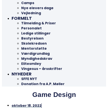
Camps
Nye elevers dage
Vejledning
FORMELT
Tilmelding & Priser
Personalet
Ledige stillinger
Bestyrelsen
Skolekredsen
Mentorstøtte
Værdigrundlag
Myndighedskrav
Elitesmiley
Vingesus – årsskrifter
NYHEDER
SFFE NYT
Donation fra A.P. Møller
Game Design
oktober 18, 2022