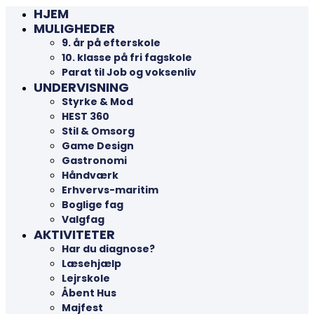
HJEM
MULIGHEDER
9. år på efterskole
10. klasse på fri fagskole
Parat til Job og voksenliv
UNDERVISNING
Styrke & Mod
HEST 360
Stil & Omsorg
Game Design
Gastronomi
Håndværk
Erhvervs-maritim
Boglige fag
Valgfag
AKTIVITETER
Har du diagnose?
Læsehjælp
Lejrskole
Åbent Hus
Majfest