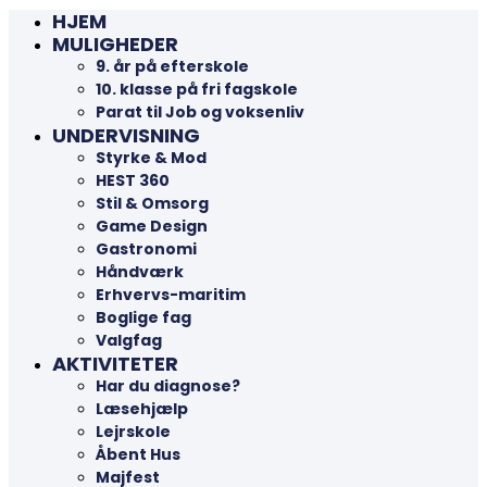
HJEM
MULIGHEDER
9. år på efterskole
10. klasse på fri fagskole
Parat til Job og voksenliv
UNDERVISNING
Styrke & Mod
HEST 360
Stil & Omsorg
Game Design
Gastronomi
Håndværk
Erhvervs-maritim
Boglige fag
Valgfag
AKTIVITETER
Har du diagnose?
Læsehjælp
Lejrskole
Åbent Hus
Majfest