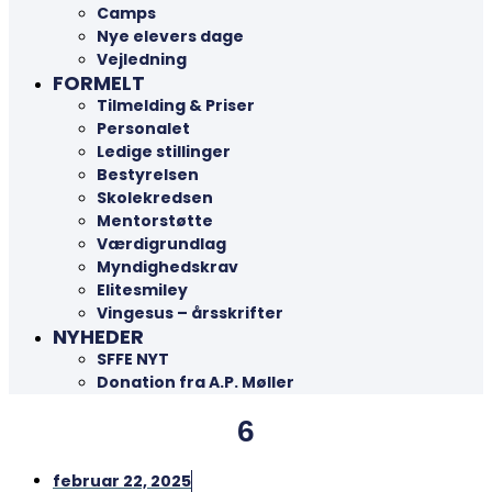
Camps
Nye elevers dage
Vejledning
FORMELT
Tilmelding & Priser
Personalet
Ledige stillinger
Bestyrelsen
Skolekredsen
Mentorstøtte
Værdigrundlag
Myndighedskrav
Elitesmiley
Vingesus – årsskrifter
NYHEDER
SFFE NYT
Donation fra A.P. Møller
6
februar 22, 2025