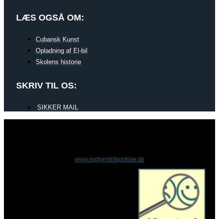
LÆS OGSÅ OM:
Cubansk Kunst
Opladning af El-bil
Skolens historie
SKRIV TIL OS:
SIKKER MAIL
www.sydfynsfrifagskole.dk