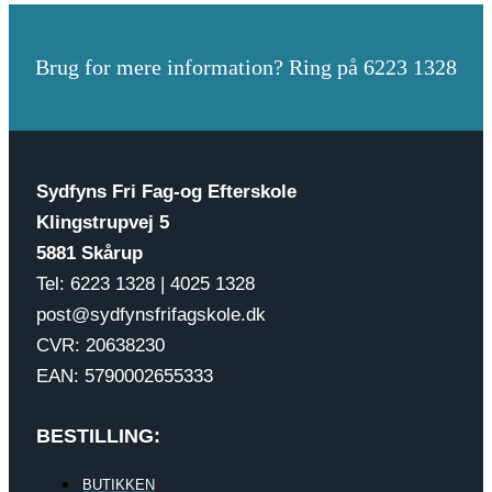
Brug for mere information? Ring på 6223 1328
Sydfyns Fri Fag-og Efterskole
Klingstrupvej 5
5881 Skårup
Tel: 6223 1328 | 4025 1328
post@sydfynsfrifagskole.dk
CVR: 20638230
EAN: 5790002655333
BESTILLING:
BUTIKKEN