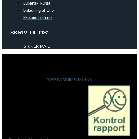
Cubansk Kunst
Opladning af El-bil
Skolens historie
SKRIV TIL OS:
SIKKER MAIL
www.sydfynsfrifagskole.dk