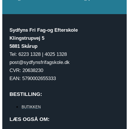
Sydfyns Fri Fag-og Efterskole
Klingstrupvej 5
5881 Skårup
Tel: 6223 1328 | 4025 1328
post@sydfynsfrifagskole.dk
CVR: 20638230
EAN: 5790002655333
BESTILLING:
BUTIKKEN
LÆS OGSÅ OM: