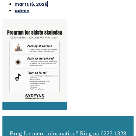
marts 16, 2026
admin
Brug for mere information? Ring på 6223 1328