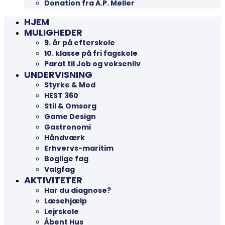
Donation fra A.P. Møller
HJEM
MULIGHEDER
9. år på efterskole
10. klasse på fri fagskole
Parat til Job og voksenliv
UNDERVISNING
Styrke & Mod
HEST 360
Stil & Omsorg
Game Design
Gastronomi
Håndværk
Erhvervs-maritim
Boglige fag
Valgfag
AKTIVITETER
Har du diagnose?
Læsehjælp
Lejrskole
Åbent Hus