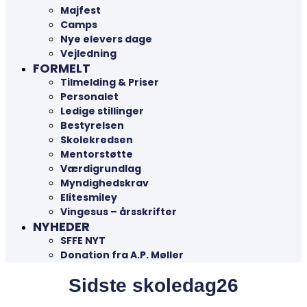
Majfest
Camps
Nye elevers dage
Vejledning
FORMELT
Tilmelding & Priser
Personalet
Ledige stillinger
Bestyrelsen
Skolekredsen
Mentorstøtte
Værdigrundlag
Myndighedskrav
Elitesmiley
Vingesus – årsskrifter
NYHEDER
SFFE NYT
Donation fra A.P. Møller
Sidste skoledag26