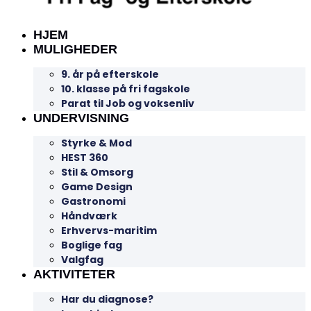
HJEM
MULIGHEDER
9. år på efterskole
10. klasse på fri fagskole
Parat til Job og voksenliv
UNDERVISNING
Styrke & Mod
HEST 360
Stil & Omsorg
Game Design
Gastronomi
Håndværk
Erhvervs-maritim
Boglige fag
Valgfag
AKTIVITETER
Har du diagnose?