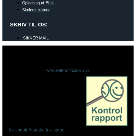
Opladning af El-bil
Skolens historie
SKRIV TIL OS:
SIKKER MAIL
www.sydfynsfrifagskole.dk
Facebook
Youtube
Instagram