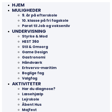
HJEM
MULIGHEDER
9. år på efterskole
10. klasse på fri fagskole
Parat til Job og voksenliv
UNDERVISNING
Styrke & Mod
HEST 360
Stil & Omsorg
Game Design
Gastronomi
Håndværk
Erhvervs-maritim
Boglige fag
Valgfag
AKTIVITETER
Har du diagnose?
Læsehjælp
Lejrskole
Åbent Hus
Majfest