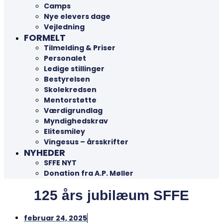
Camps
Nye elevers dage
Vejledning
FORMELT
Tilmelding & Priser
Personalet
Ledige stillinger
Bestyrelsen
Skolekredsen
Mentorstøtte
Værdigrundlag
Myndighedskrav
Elitesmiley
Vingesus – årsskrifter
NYHEDER
SFFE NYT
Donation fra A.P. Møller
125 års jubilæum SFFE
februar 24, 2025