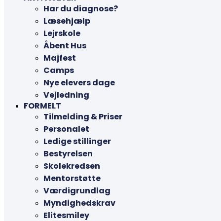
Har du diagnose?
Læsehjælp
Lejrskole
Åbent Hus
Majfest
Camps
Nye elevers dage
Vejledning
FORMELT
Tilmelding & Priser
Personalet
Ledige stillinger
Bestyrelsen
Skolekredsen
Mentorstøtte
Værdigrundlag
Myndighedskrav
Elitesmiley