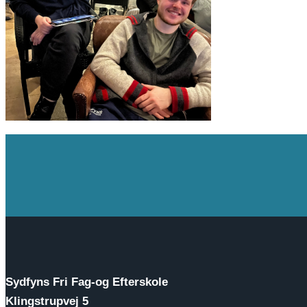
Sydfyns Fri Fag-og Efterskole
Klingstrupvej 5