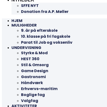
SFFE NYT
Donation fra A.P. Møller
HJEM
MULIGHEDER
9. år på efterskole
10. klasse på fri fagskole
Parat til Job og voksenliv
UNDERVISNING
Styrke & Mod
HEST 360
Stil & Omsorg
Game Design
Gastronomi
Håndværk
Erhvervs-maritim
Boglige fag
Valgfag
AKTIVITETER