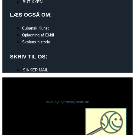
BUTIKKEN
LÆS OGSÅ OM:
Cubansk Kunst
Opladning af El-bil
Skolens historie
SKRIV TIL OS:
SIKKER MAIL
www.sydfynsfrifagskole.dk