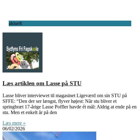
aktuelt
Læs artiklen om Lasse på STU
Lasse bliver interviewet til magasinet Ligeværd om sin STU på
SFFE: “Den der ser længst, flyver højest: Når stu bliver et
springbræt 17-årige Lasse Poffler havde ét mål: Aldrig at ende på en
stu. Men et enkelt år på den
Læs mere »
06/02/2026