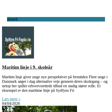
aktuelt
Maritim linje i 9. skoleår
Maritim linje giver unge nye perspektiver på fremtiden Flere unge i
Danmark søger i dag alternative veje gennem deres skolegang – og
netop her spiller erhvervsrettede tilbud en stadig større rolle. Et
eksempel er den maritime linje på Sydfyns Fri
Læs mere »
04/04/2026