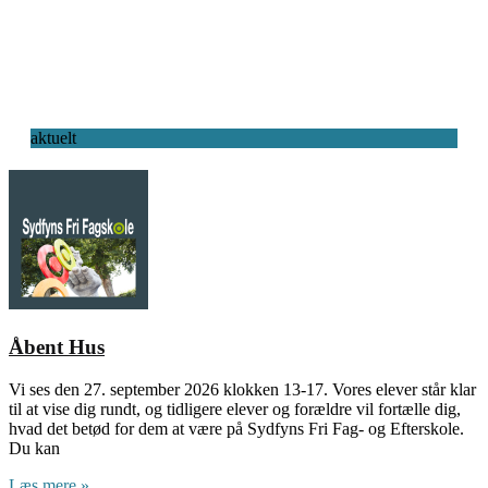
aktuelt
Åbent Hus
Vi ses den 27. september 2026 klokken 13-17. Vores elever står klar
til at vise dig rundt, og tidligere elever og forældre vil fortælle dig,
hvad det betød for dem at være på Sydfyns Fri Fag- og Efterskole.
Du kan
Læs mere »