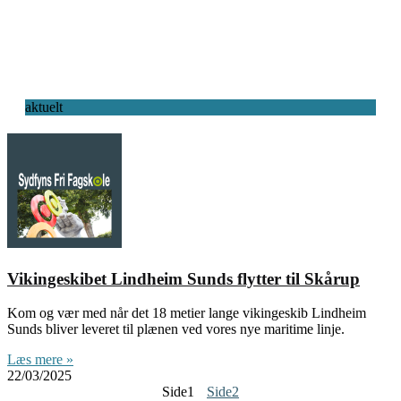
aktuelt
Vikingeskibet Lindheim Sunds flytter til Skårup
Kom og vær med når det 18 metier lange vikingeskib Lindheim
Sunds bliver leveret til plænen ved vores nye maritime linje.
Læs mere »
22/03/2025
Side
1
Side
2