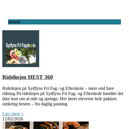
aktuelt
Ridelinjen HEST 360
Ridelinjen på Sydfyns Fri Fag- og Efterskole – mere end bare
ridning På ridelinjen på Sydfyns Fri Fag- og Efterskole handler det
ikke kun om at ride og springe. Her lærer eleverne hele pakken
omkring hesten – fra daglig pasning
Læs mere »
12/02/2026