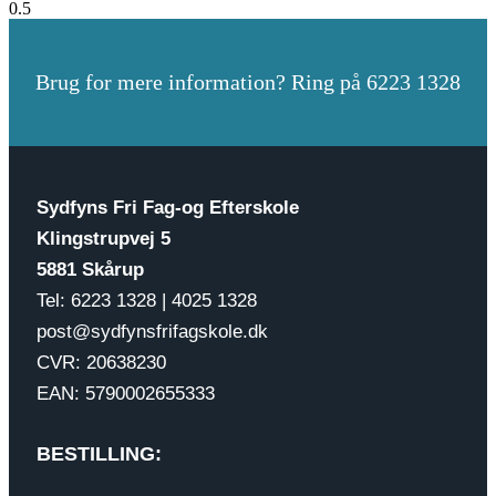
Brug for mere information? Ring på 6223 1328
Sydfyns Fri Fag-og Efterskole
Klingstrupvej 5
5881 Skårup
Tel: 6223 1328 | 4025 1328
post@sydfynsfrifagskole.dk
CVR: 20638230
EAN: 5790002655333
BESTILLING: