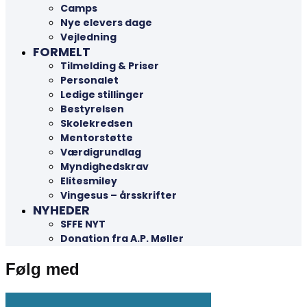
Camps
Nye elevers dage
Vejledning
FORMELT
Tilmelding & Priser
Personalet
Ledige stillinger
Bestyrelsen
Skolekredsen
Mentorstøtte
Værdigrundlag
Myndighedskrav
Elitesmiley
Vingesus – årsskrifter
NYHEDER
SFFE NYT
Donation fra A.P. Møller
Følg med