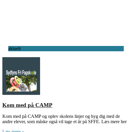
aktuelt
Kom med på CAMP
Kom med på CAMP og oplev skolens linjer og hyg dig med de
andre elever, som måske også vil tage et år på SFFE. Læs mere her
Læs mere »