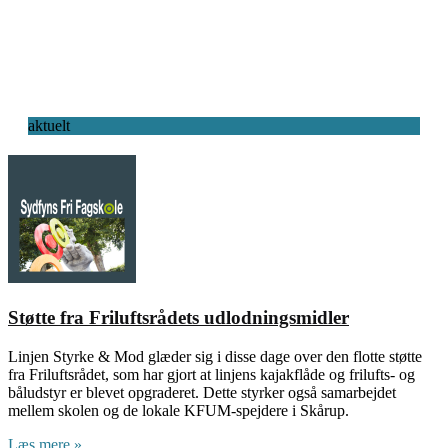
aktuelt
Støtte fra Friluftsrådets udlodningsmidler
Linjen Styrke & Mod glæder sig i disse dage over den flotte støtte
fra Friluftsrådet, som har gjort at linjens kajakflåde og frilufts- og
båludstyr er blevet opgraderet. Dette styrker også samarbejdet
mellem skolen og de lokale KFUM-spejdere i Skårup.
Læs mere »