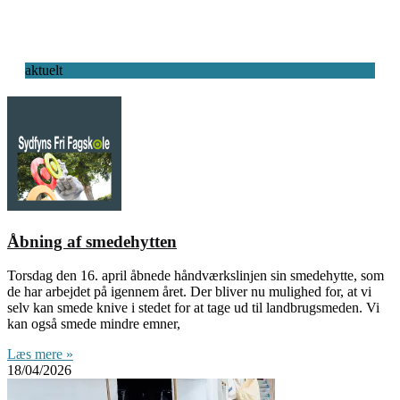
aktuelt
Åbning af smedehytten
Torsdag den 16. april åbnede håndværkslinjen sin smedehytte, som
de har arbejdet på igennem året. Der bliver nu mulighed for, at vi
selv kan smede knive i stedet for at tage ud til landbrugsmeden. Vi
kan også smede mindre emner,
Læs mere »
18/04/2026