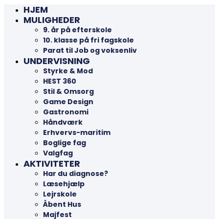
HJEM
MULIGHEDER
9. år på efterskole
10. klasse på fri fagskole
Parat til Job og voksenliv
UNDERVISNING
Styrke & Mod
HEST 360
Stil & Omsorg
Game Design
Gastronomi
Håndværk
Erhvervs-maritim
Boglige fag
Valgfag
AKTIVITETER
Har du diagnose?
Læsehjælp
Lejrskole
Åbent Hus
Majfest