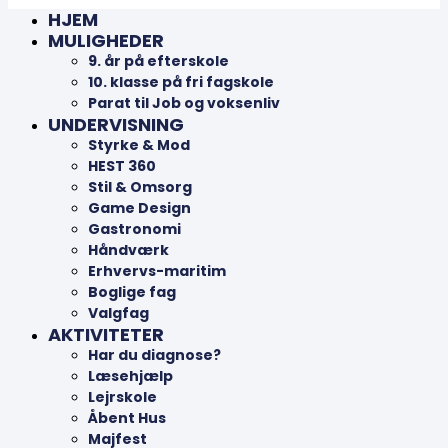
HJEM
MULIGHEDER
9. år på efterskole
10. klasse på fri fagskole
Parat til Job og voksenliv
UNDERVISNING
Styrke & Mod
HEST 360
Stil & Omsorg
Game Design
Gastronomi
Håndværk
Erhvervs-maritim
Boglige fag
Valgfag
AKTIVITETER
Har du diagnose?
Læsehjælp
Lejrskole
Åbent Hus
Majfest