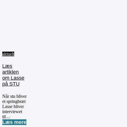
aktuelt
Læs
artiklen
om Lasse
på STU
Når stu bliver
et springbræt
Lasse bliver
interviewet
til…
Læs mere