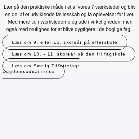
Lær på den praktiske måde i et af vores 7 værksteder og bliv
en del af et udviklende fællesskab og få oplevelser for livet.
Med mere tid i værkstederne og ude i virkeligheden, men
også med mulighed for at blive dygtigere i de boglige fag.
Læs om 9. eller 10. skoleår på efterskole
Læs om 10. - 11. skoleår på den fri fagskole
Læs om Særlig Tilrettelagt
Ungdomsuddannelse