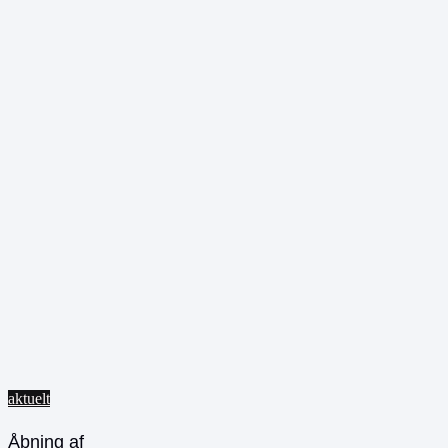
aktuelt
Åbning af