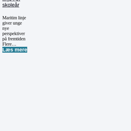
skoleår
Maritim linje
giver unge
nye
perspektiver
på fremtiden
Flere…
Læs mere