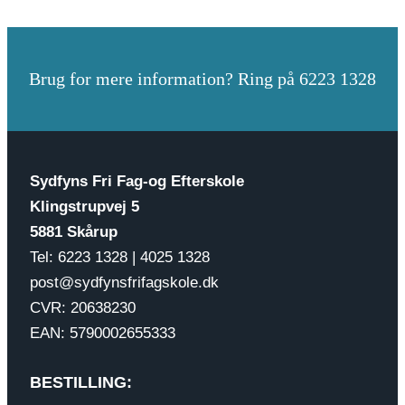
Brug for mere information? Ring på 6223 1328
Sydfyns Fri Fag-og Efterskole
Klingstrupvej 5
5881 Skårup
Tel: 6223 1328 | 4025 1328
post@sydfynsfrifagskole.dk
CVR: 20638230
EAN: 5790002655333
BESTILLING: