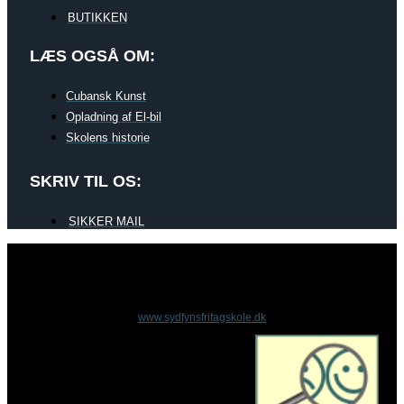
BUTIKKEN
LÆS OGSÅ OM:
Cubansk Kunst
Opladning af El-bil
Skolens historie
SKRIV TIL OS:
SIKKER MAIL
www.sydfynsfrifagskole.dk