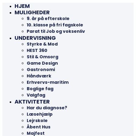
HJEM
MULIGHEDER
9. år på efterskole
10. klasse på fri fagskole
Parat til Job og voksenliv
UNDERVISNING
Styrke & Mod
HEST 360
Stil & Omsorg
Game Design
Gastronomi
Håndværk
Erhvervs-maritim
Boglige fag
Valgfag
AKTIVITETER
Har du diagnose?
Læsehjælp
Lejrskole
Åbent Hus
Majfest