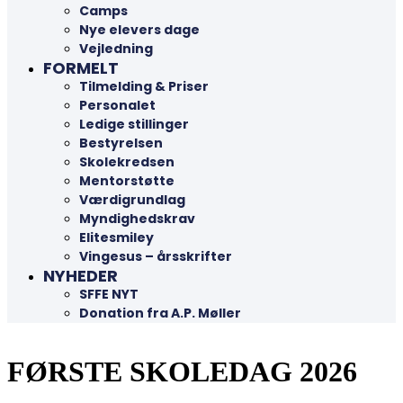
Camps
Nye elevers dage
Vejledning
FORMELT
Tilmelding & Priser
Personalet
Ledige stillinger
Bestyrelsen
Skolekredsen
Mentorstøtte
Værdigrundlag
Myndighedskrav
Elitesmiley
Vingesus – årsskrifter
NYHEDER
SFFE NYT
Donation fra A.P. Møller
FØRSTE SKOLEDAG 2026