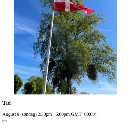
Tid
August 9 (søndag)
2:30pm
-
6:00pm
(GMT+00:00)