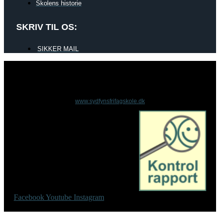
Skolens historie
SKRIV TIL OS:
SIKKER MAIL
www.sydfynsfrifagskole.dk
Facebook
Youtube
Instagram