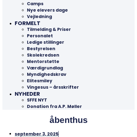
Camps
Nye elevers dage
Vejledning
FORMELT
Tilmelding & Priser
Personalet
Ledige stillinger
Bestyrelsen
Skolekredsen
Mentorstøtte
Værdigrundlag
Myndighedskrav
Elitesmiley
Vingesus – årsskrifter
NYHEDER
SFFE NYT
Donation fra A.P. Møller
åbenthus
september 3, 2025