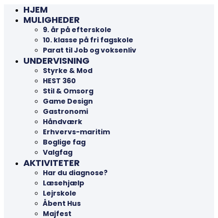
HJEM
MULIGHEDER
9. år på efterskole
10. klasse på fri fagskole
Parat til Job og voksenliv
UNDERVISNING
Styrke & Mod
HEST 360
Stil & Omsorg
Game Design
Gastronomi
Håndværk
Erhvervs-maritim
Boglige fag
Valgfag
AKTIVITETER
Har du diagnose?
Læsehjælp
Lejrskole
Åbent Hus
Majfest