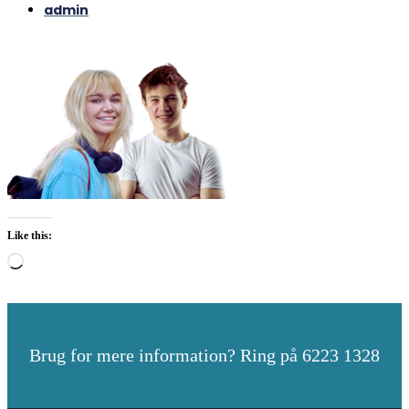
admin
Like this:
Loading…
Brug for mere information? Ring på 6223 1328