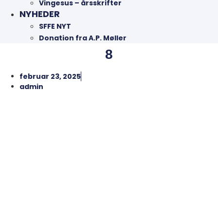
Vingesus – årsskrifter
NYHEDER
SFFE NYT
Donation fra A.P. Møller
8
februar 23, 2025
admin