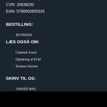
CVR: 20638230
EAN: 5790002655333
BESTILLING:
BUTIKKEN
LÆS OGSÅ OM:
Cubansk Kunst
Opladning af El-bil
Skolens historie
SKRIV TIL OS:
SIKKER MAIL