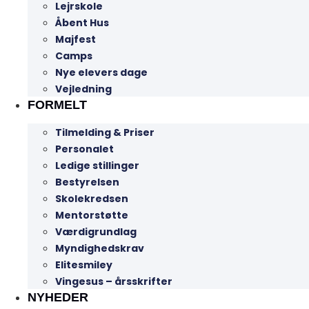
Lejrskole
Åbent Hus
Majfest
Camps
Nye elevers dage
Vejledning
FORMELT
Tilmelding & Priser
Personalet
Ledige stillinger
Bestyrelsen
Skolekredsen
Mentorstøtte
Værdigrundlag
Myndighedskrav
Elitesmiley
Vingesus – årsskrifter
NYHEDER