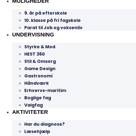
MULIGHEDER
9. år på efterskole
10. klasse på fri fagskole
Parat til Job og voksenliv
UNDERVISNING
Styrke & Mod
HEST 360
Stil & Omsorg
Game Design
Gastronomi
Håndværk
Erhvervs-maritim
Boglige fag
Valgfag
AKTIVITETER
Har du diagnose?
Læsehjælp