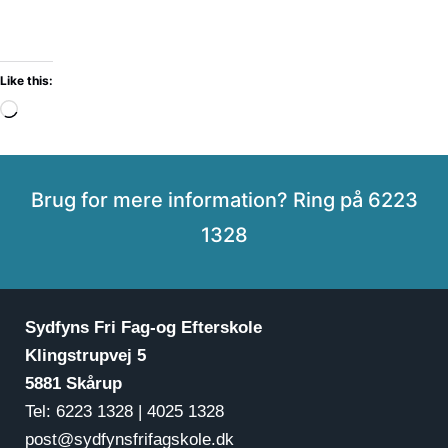
Like this:
Loading…
Brug for mere information? Ring på 6223
1328
Sydfyns Fri Fag-og Efterskole
Klingstrupvej 5
5881 Skårup
Tel: 6223 1328 | 4025 1328
post@sydfynsfrifagskole.dk