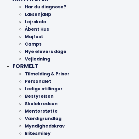
Har du diagnose?
Læsehjælp
Lejrskole
Åbent Hus
Majfest
Camps
Nye elevers dage
Vejledning
FORMELT
Tilmelding & Priser
Personalet
Ledige stillinger
Bestyrelsen
Skolekredsen
Mentorstøtte
Værdigrundlag
Myndighedskrav
Elitesmiley