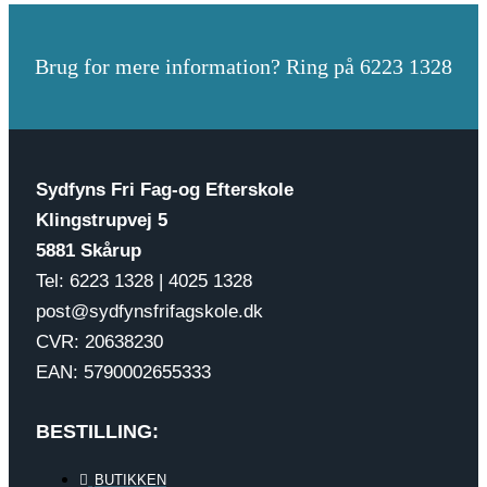
Brug for mere information? Ring på 6223 1328
Sydfyns Fri Fag-og Efterskole
Klingstrupvej 5
5881 Skårup
Tel: 6223 1328 | 4025 1328
post@sydfynsfrifagskole.dk
CVR: 20638230
EAN: 5790002655333
BESTILLING:
BUTIKKEN