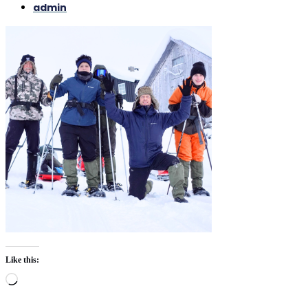
admin
Like this:
Loading…