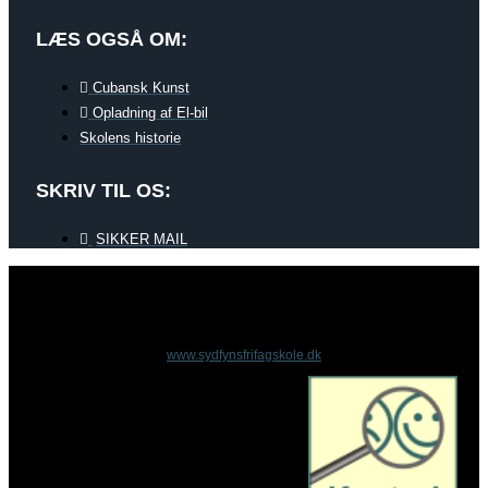
LÆS OGSÅ OM:
Cubansk Kunst
Opladning af El-bil
Skolens historie
SKRIV TIL OS:
SIKKER MAIL
www.sydfynsfrifagskole.dk