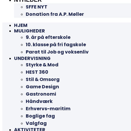
SFFE NYT
Donation fra A.P. Møller
HJEM
MULIGHEDER
9. år på efterskole
10. klasse på fri fagskole
Parat til Job og voksenliv
UNDERVISNING
Styrke & Mod
HEST 360
Stil & Omsorg
Game Design
Gastronomi
Håndværk
Erhvervs-maritim
Boglige fag
Valgfag
AKTIVITETER