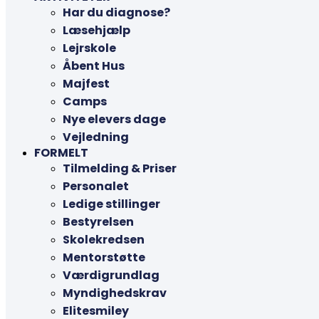
Har du diagnose?
Læsehjælp
Lejrskole
Åbent Hus
Majfest
Camps
Nye elevers dage
Vejledning
FORMELT
Tilmelding & Priser
Personalet
Ledige stillinger
Bestyrelsen
Skolekredsen
Mentorstøtte
Værdigrundlag
Myndighedskrav
Elitesmiley