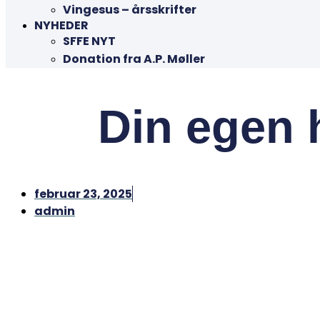
Vingesus – årsskrifter
NYHEDER
SFFE NYT
Donation fra A.P. Møller
Din egen 
februar 23, 2025
admin