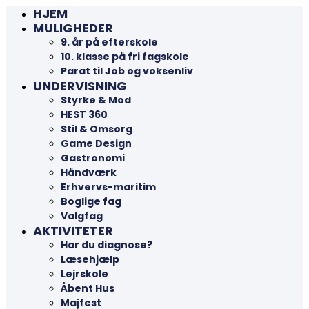
HJEM
MULIGHEDER
9. år på efterskole
10. klasse på fri fagskole
Parat til Job og voksenliv
UNDERVISNING
Styrke & Mod
HEST 360
Stil & Omsorg
Game Design
Gastronomi
Håndværk
Erhvervs-maritim
Boglige fag
Valgfag
AKTIVITETER
Har du diagnose?
Læsehjælp
Lejrskole
Åbent Hus
Majfest