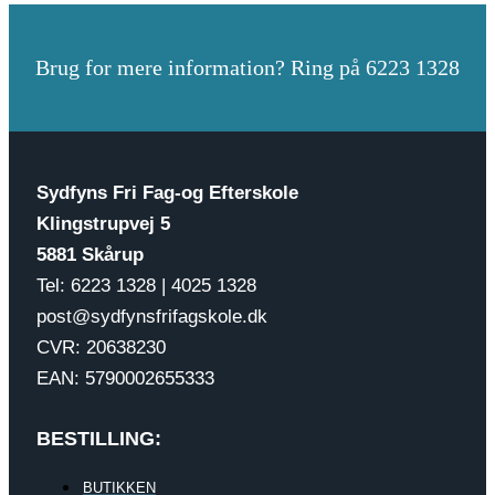
Brug for mere information? Ring på 6223 1328
Sydfyns Fri Fag-og Efterskole
Klingstrupvej 5
5881 Skårup
Tel: 6223 1328 | 4025 1328
post@sydfynsfrifagskole.dk
CVR: 20638230
EAN: 5790002655333
BESTILLING:
BUTIKKEN