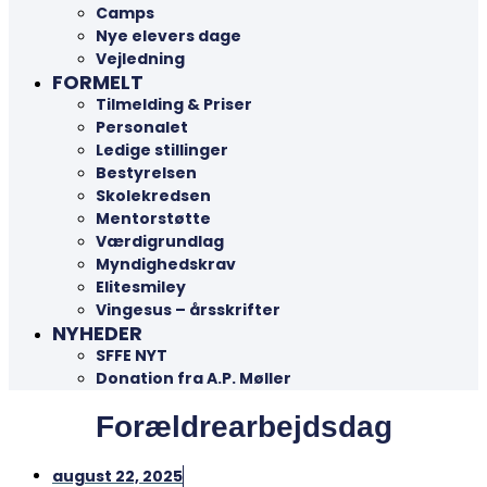
Camps
Nye elevers dage
Vejledning
FORMELT
Tilmelding & Priser
Personalet
Ledige stillinger
Bestyrelsen
Skolekredsen
Mentorstøtte
Værdigrundlag
Myndighedskrav
Elitesmiley
Vingesus – årsskrifter
NYHEDER
SFFE NYT
Donation fra A.P. Møller
Forældrearbejdsdag
august 22, 2025