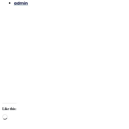
admin
Like this:
Loading…