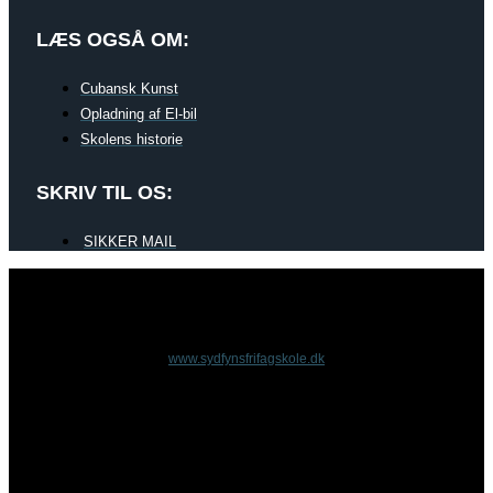
LÆS OGSÅ OM:
Cubansk Kunst
Opladning af El-bil
Skolens historie
SKRIV TIL OS:
SIKKER MAIL
www.sydfynsfrifagskole.dk