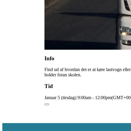
Info
Find ud af hvordan det er at køre lastvogn elle
holder foran skolen.
Tid
Januar 5 (tirsdag)
9:00am
-
12:00pm
(GMT+00: