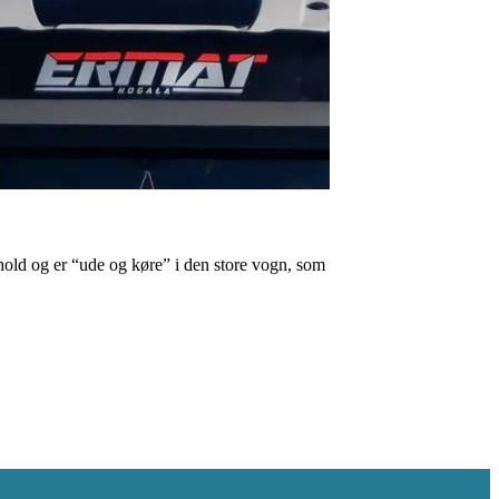
 hold og er “ude og køre” i den store vogn, som