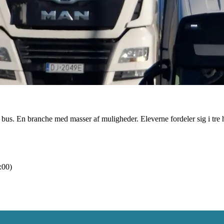
r bus. En branche med masser af muligheder. Eleverne fordeler sig i tre
00)