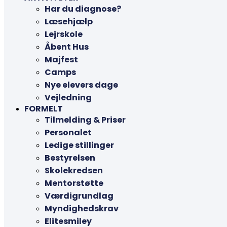
Har du diagnose?
Læsehjælp
Lejrskole
Åbent Hus
Majfest
Camps
Nye elevers dage
Vejledning
FORMELT
Tilmelding & Priser
Personalet
Ledige stillinger
Bestyrelsen
Skolekredsen
Mentorstøtte
Værdigrundlag
Myndighedskrav
Elitesmiley