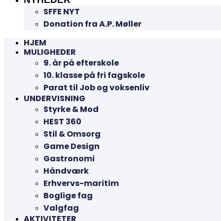
SFFE NYT
Donation fra A.P. Møller
HJEM
MULIGHEDER
9. år på efterskole
10. klasse på fri fagskole
Parat til Job og voksenliv
UNDERVISNING
Styrke & Mod
HEST 360
Stil & Omsorg
Game Design
Gastronomi
Håndværk
Erhvervs-maritim
Boglige fag
Valgfag
AKTIVITETER