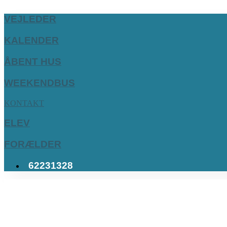
VEJLEDER
KALENDER
ÅBENT HUS
WEEKENDBUS
KONTAKT
ELEV
FORÆLDER
62231328