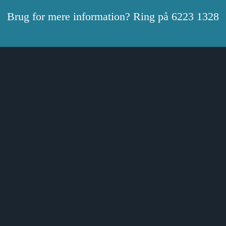
Brug for mere information? Ring på 6223 1328