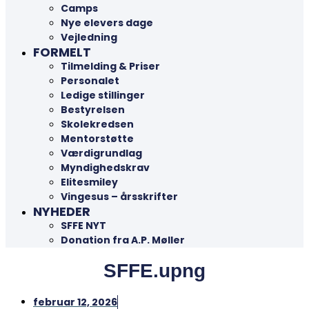
Camps
Nye elevers dage
Vejledning
FORMELT
Tilmelding & Priser
Personalet
Ledige stillinger
Bestyrelsen
Skolekredsen
Mentorstøtte
Værdigrundlag
Myndighedskrav
Elitesmiley
Vingesus – årsskrifter
NYHEDER
SFFE NYT
Donation fra A.P. Møller
SFFE.upng
februar 12, 2026