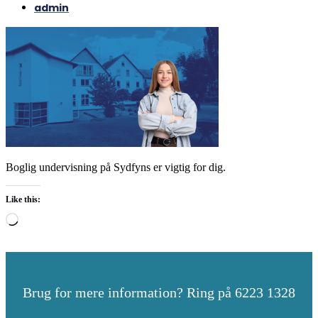
admin
Boglig undervisning på Sydfyns er vigtig for dig.
Like this:
Loading…
Brug for mere information? Ring på 6223 1328