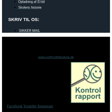
Opladning af El-bil
Skolens historie
SKRIV TIL OS:
SIKKER MAIL
www.sydfynsfrifagskole.dk
Facebook
Youtube
Instagram