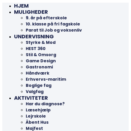
HJEM
MULIGHEDER
9. år på efterskole
10. klasse på fri fagskole
Parat til Job og voksenliv
UNDERVISNING
Styrke & Mod
HEST 360
Stil & Omsorg
Game Design
Gastronomi
Håndværk
Erhvervs-maritim
Boglige fag
Valgfag
AKTIVITETER
Har du diagnose?
Læsehjælp
Lejrskole
Åbent Hus
Majfest