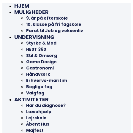
HJEM
MULIGHEDER
9. år på efterskole
10. klasse på fri fagskole
Parat til Job og voksenliv
UNDERVISNING
Styrke & Mod
HEST 360
Stil & Omsorg
Game Design
Gastronomi
Håndværk
Erhvervs-maritim
Boglige fag
Valgfag
AKTIVITETER
Har du diagnose?
Læsehjælp
Lejrskole
Åbent Hus
Majfest