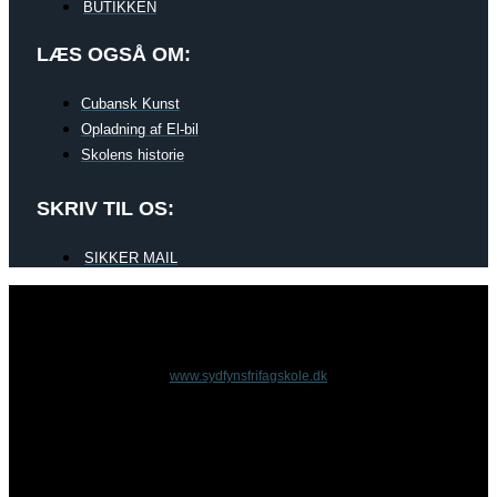
BUTIKKEN
LÆS OGSÅ OM:
Cubansk Kunst
Opladning af El-bil
Skolens historie
SKRIV TIL OS:
SIKKER MAIL
www.sydfynsfrifagskole.dk