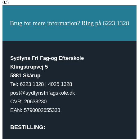
Brug for mere information? Ring på 6223 1328
Sydfyns Fri Fag-og Efterskole
Klingstrupvej 5
5881 Skårup
Tel: 6223 1328 | 4025 1328
post@sydfynsfrifagskole.dk
CVR: 20638230
EAN: 5790002655333
BESTILLING: