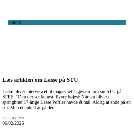
aktuelt
Læs artiklen om Lasse på STU
Lasse bliver interviewet til magasinet Ligeværd om sin STU på
SFFE: “Den der ser længst, flyver højest: Når stu bliver et
springbræt 17-årige Lasse Poffler havde ét mål: Aldrig at ende på en
stu. Men et enkelt år på den
Læs mere »
06/02/2026