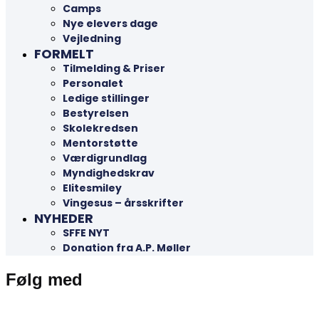
Camps
Nye elevers dage
Vejledning
FORMELT
Tilmelding & Priser
Personalet
Ledige stillinger
Bestyrelsen
Skolekredsen
Mentorstøtte
Værdigrundlag
Myndighedskrav
Elitesmiley
Vingesus – årsskrifter
NYHEDER
SFFE NYT
Donation fra A.P. Møller
Følg med