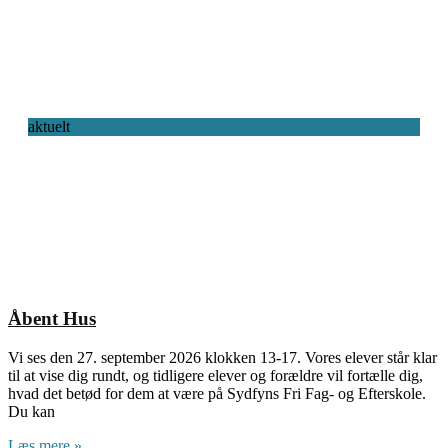
aktuelt
Åbent Hus
Vi ses den 27. september 2026 klokken 13-17. Vores elever står klar
til at vise dig rundt, og tidligere elever og forældre vil fortælle dig,
hvad det betød for dem at være på Sydfyns Fri Fag- og Efterskole.
Du kan
Læs mere »