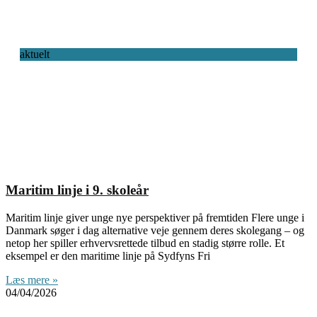
aktuelt
Maritim linje i 9. skoleår
Maritim linje giver unge nye perspektiver på fremtiden Flere unge i
Danmark søger i dag alternative veje gennem deres skolegang – og
netop her spiller erhvervsrettede tilbud en stadig større rolle. Et
eksempel er den maritime linje på Sydfyns Fri
Læs mere »
04/04/2026