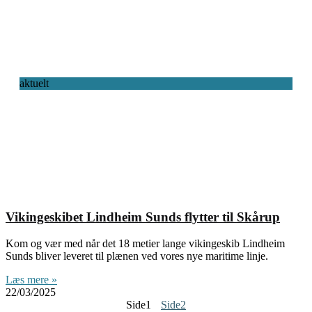
aktuelt
Vikingeskibet Lindheim Sunds flytter til Skårup
Kom og vær med når det 18 metier lange vikingeskib Lindheim
Sunds bliver leveret til plænen ved vores nye maritime linje.
Læs mere »
22/03/2025
Side
1
Side
2