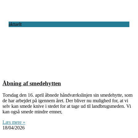
aktuelt
Åbning af smedehytten
Torsdag den 16. april åbnede håndværkslinjen sin smedehytte, som
de har arbejdet på igennem året. Der bliver nu mulighed for, at vi
selv kan smede knive i stedet for at tage ud til landbrugsmeden. Vi
kan også smede mindre emner,
Læs mere »
18/04/2026