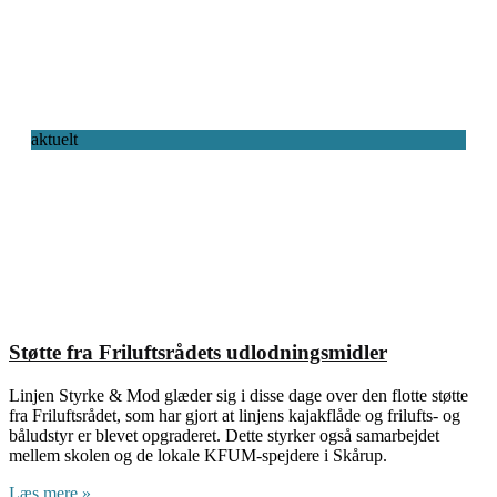
aktuelt
Støtte fra Friluftsrådets udlodningsmidler
Linjen Styrke & Mod glæder sig i disse dage over den flotte støtte
fra Friluftsrådet, som har gjort at linjens kajakflåde og frilufts- og
båludstyr er blevet opgraderet. Dette styrker også samarbejdet
mellem skolen og de lokale KFUM-spejdere i Skårup.
Læs mere »