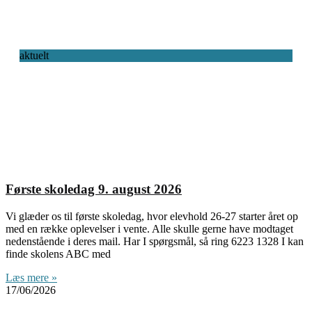
aktuelt
Første skoledag 9. august 2026
Vi glæder os til første skoledag, hvor elevhold 26-27 starter året op
med en række oplevelser i vente. Alle skulle gerne have modtaget
nedenstående i deres mail. Har I spørgsmål, så ring 6223 1328 I kan
finde skolens ABC med
Læs mere »
17/06/2026