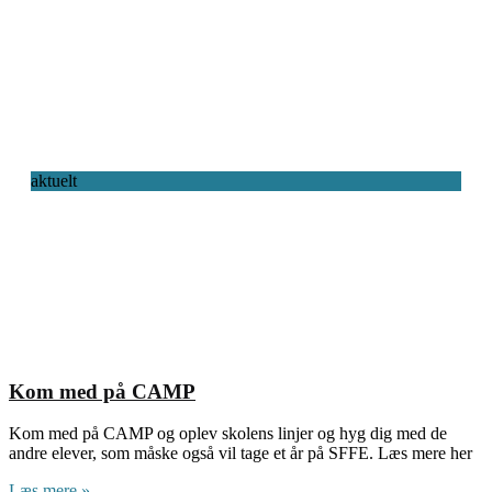
aktuelt
Kom med på CAMP
Kom med på CAMP og oplev skolens linjer og hyg dig med de
andre elever, som måske også vil tage et år på SFFE. Læs mere her
Læs mere »