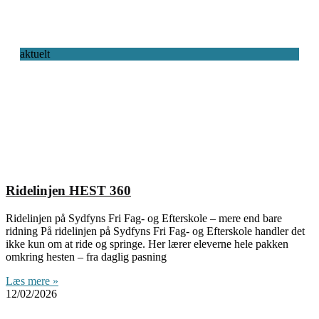
aktuelt
Ridelinjen HEST 360
Ridelinjen på Sydfyns Fri Fag- og Efterskole – mere end bare
ridning På ridelinjen på Sydfyns Fri Fag- og Efterskole handler det
ikke kun om at ride og springe. Her lærer eleverne hele pakken
omkring hesten – fra daglig pasning
Læs mere »
12/02/2026