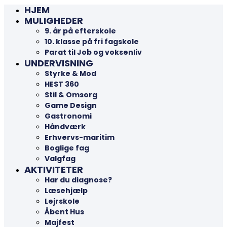
HJEM
MULIGHEDER
9. år på efterskole
10. klasse på fri fagskole
Parat til Job og voksenliv
UNDERVISNING
Styrke & Mod
HEST 360
Stil & Omsorg
Game Design
Gastronomi
Håndværk
Erhvervs-maritim
Boglige fag
Valgfag
AKTIVITETER
Har du diagnose?
Læsehjælp
Lejrskole
Åbent Hus
Majfest