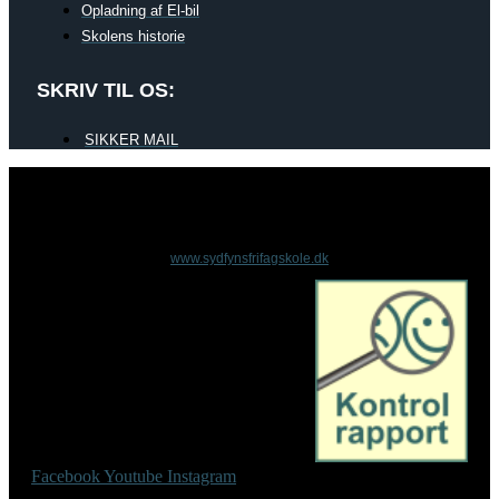
Opladning af El-bil
Skolens historie
SKRIV TIL OS:
SIKKER MAIL
www.sydfynsfrifagskole.dk
Facebook
Youtube
Instagram