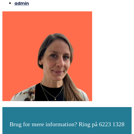
admin
Brug for mere information? Ring på 6223 1328