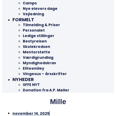
Camps
Nye elevers dage
Vejledning
FORMELT
Tilmelding & Priser
Personalet
Ledige stillinger
Bestyrelsen
Skolekredsen
Mentorstøtte
Værdigrundlag
Myndighedskrav
Elitesmiley
Vingesus – årsskrifter
NYHEDER
SFFE NYT
Donation fra A.P. Møller
Mille
november 14, 2025