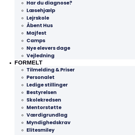
Har du diagnose?
Læsehjælp
Lejrskole
Åbent Hus
Majfest
Camps
Nye elevers dage
Vejledning
FORMELT
Tilmelding & Priser
Personalet
Ledige stillinger
Bestyrelsen
Skolekredsen
Mentorstøtte
Værdigrundlag
Myndighedskrav
Elitesmiley