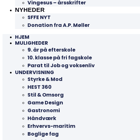
Vingesus – årsskrifter
NYHEDER
SFFE NYT
Donation fra A.P. Møller
HJEM
MULIGHEDER
9. år på efterskole
10. klasse på fri fagskole
Parat til Job og voksenliv
UNDERVISNING
Styrke & Mod
HEST 360
Stil & Omsorg
Game Design
Gastronomi
Håndværk
Erhvervs-maritim
Boglige fag