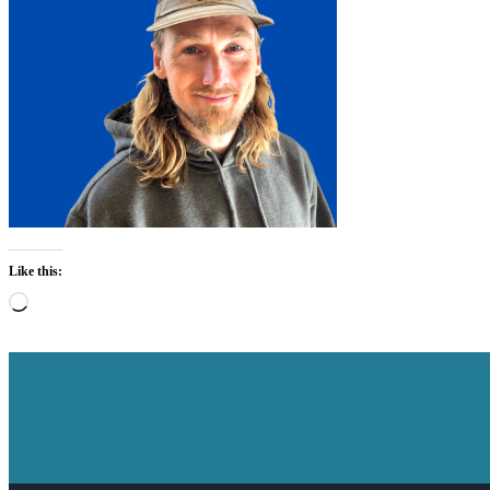
Like this:
Loading…