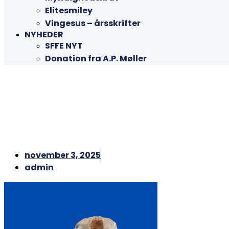
Elitesmiley
Vingesus – årsskrifter
NYHEDER
SFFE NYT
Donation fra A.P. Møller
november 3, 2025
admin