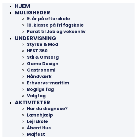
HJEM
MULIGHEDER
9. år på efterskole
10. klasse på fri fagskole
Parat til Job og voksenliv
UNDERVISNING
Styrke & Mod
HEST 360
Stil & Omsorg
Game Design
Gastronomi
Håndværk
Erhvervs-maritim
Boglige fag
Valgfag
AKTIVITETER
Har du diagnose?
Læsehjælp
Lejrskole
Åbent Hus
Majfest