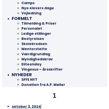
Camps
Nye elevers dage
Vejledning
FORMELT
Tilmelding & Priser
Personalet
Ledige stillinger
Bestyrelsen
Skolekredsen
Mentorstøtte
Værdigrundlag
Myndighedskrav
Elitesmiley
Vingesus – årsskrifter
NYHEDER
SFFE NYT
Donation fra A.P. Møller
1
oktober 3, 2024