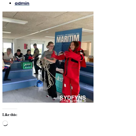
admin
Like this:
Loading…