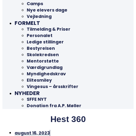
Camps
Nye elevers dage
Vejledning
FORMELT
Tilmelding & Priser
Personalet
Ledige stillinger
Bestyrelsen
Skolekredsen
Mentorstøtte
Værdigrundlag
Myndighedskrav
Elitesmiley
Vingesus – årsskrifter
NYHEDER
SFFE NYT
Donation fra A.P. Møller
Hest 360
august 16, 2023