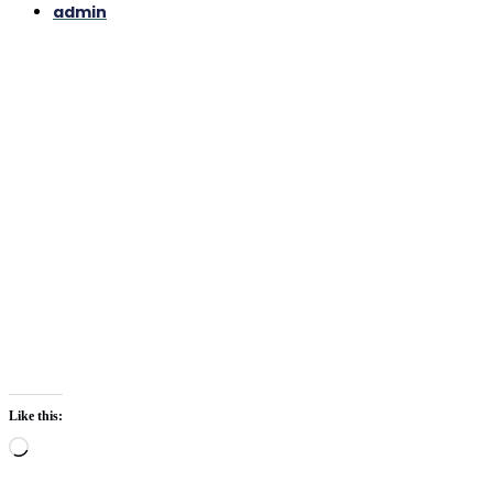
admin
Like this:
Loading…