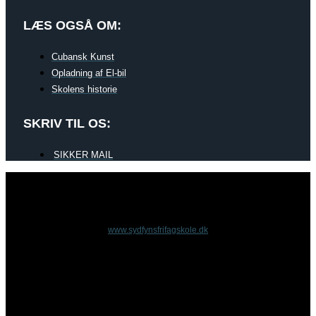
LÆS OGSÅ OM:
Cubansk Kunst
Opladning af El-bil
Skolens historie
SKRIV TIL OS:
SIKKER MAIL
www.sydfynsfrifagskole.dk