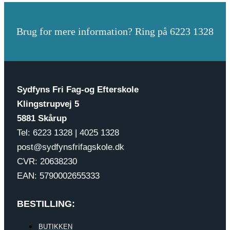
Brug for mere information? Ring på 6223 1328
Sydfyns Fri Fag-og Efterskole
Klingstrupvej 5
5881 Skårup
Tel: 6223 1328 | 4025 1328
post@sydfynsfrifagskole.dk
CVR: 20638230
EAN: 5790002655333
BESTILLING:
BUTIKKEN