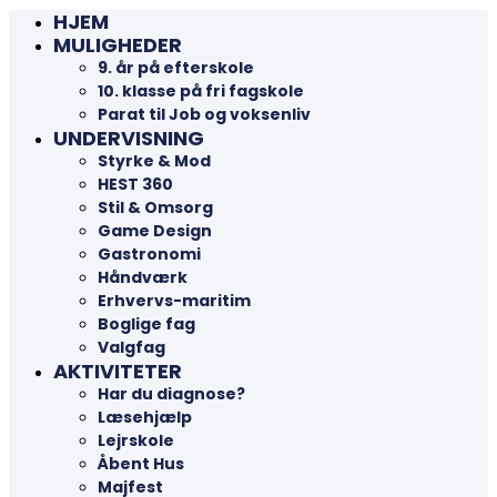
HJEM
MULIGHEDER
9. år på efterskole
10. klasse på fri fagskole
Parat til Job og voksenliv
UNDERVISNING
Styrke & Mod
HEST 360
Stil & Omsorg
Game Design
Gastronomi
Håndværk
Erhvervs-maritim
Boglige fag
Valgfag
AKTIVITETER
Har du diagnose?
Læsehjælp
Lejrskole
Åbent Hus
Majfest