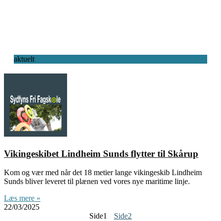
aktuelt
Vikingeskibet Lindheim Sunds flytter til Skårup
Kom og vær med når det 18 metier lange vikingeskib Lindheim
Sunds bliver leveret til plænen ved vores nye maritime linje.
Læs mere »
22/03/2025
Side
1
Side
2