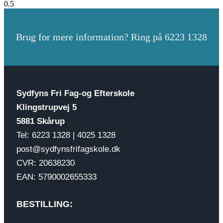
Brug for mere information? Ring på 6223 1328
Sydfyns Fri Fag-og Efterskole
Klingstrupvej 5
5881 Skårup
Tel: 6223 1328 | 4025 1328
post@sydfynsfrifagskole.dk
CVR: 20638230
EAN: 5790002655333
BESTILLING: