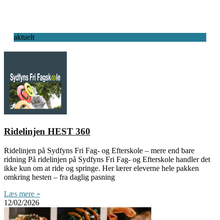
aktuelt
Ridelinjen HEST 360
Ridelinjen på Sydfyns Fri Fag- og Efterskole – mere end bare
ridning På ridelinjen på Sydfyns Fri Fag- og Efterskole handler det
ikke kun om at ride og springe. Her lærer eleverne hele pakken
omkring hesten – fra daglig pasning
Læs mere »
12/02/2026