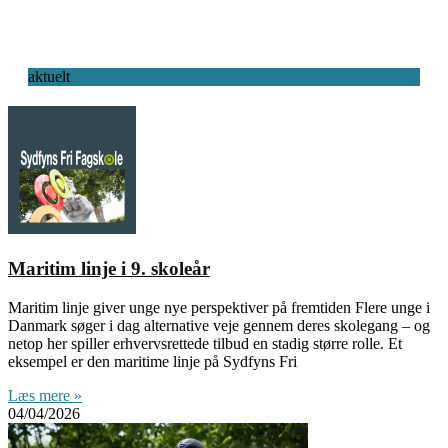
aktuelt
Maritim linje i 9. skoleår
Maritim linje giver unge nye perspektiver på fremtiden Flere unge i
Danmark søger i dag alternative veje gennem deres skolegang – og
netop her spiller erhvervsrettede tilbud en stadig større rolle. Et
eksempel er den maritime linje på Sydfyns Fri
Læs mere »
04/04/2026