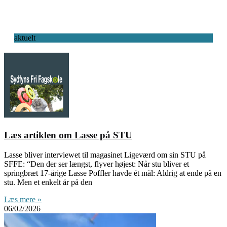
aktuelt
Læs artiklen om Lasse på STU
Lasse bliver interviewet til magasinet Ligeværd om sin STU på
SFFE: “Den der ser længst, flyver højest: Når stu bliver et
springbræt 17-årige Lasse Poffler havde ét mål: Aldrig at ende på en
stu. Men et enkelt år på den
Læs mere »
06/02/2026