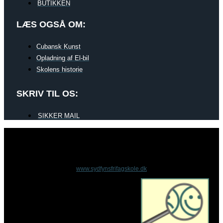
BUTIKKEN
LÆS OGSÅ OM:
Cubansk Kunst
Opladning af El-bil
Skolens historie
SKRIV TIL OS:
SIKKER MAIL
www.sydfynsfrifagskole.dk