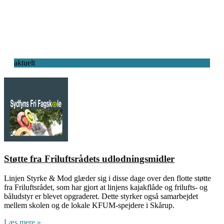
aktuelt
Støtte fra Friluftsrådets udlodningsmidler
Linjen Styrke & Mod glæder sig i disse dage over den flotte støtte
fra Friluftsrådet, som har gjort at linjens kajakflåde og frilufts- og
båludstyr er blevet opgraderet. Dette styrker også samarbejdet
mellem skolen og de lokale KFUM-spejdere i Skårup.
Læs mere »