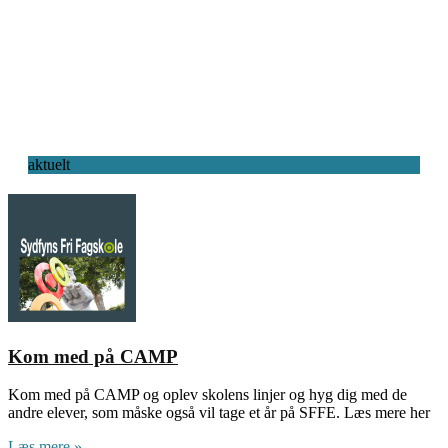
aktuelt
Kom med på CAMP
Kom med på CAMP og oplev skolens linjer og hyg dig med de
andre elever, som måske også vil tage et år på SFFE. Læs mere her
Læs mere »