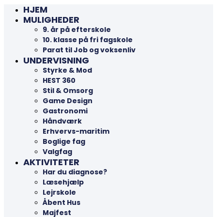
HJEM
MULIGHEDER
9. år på efterskole
10. klasse på fri fagskole
Parat til Job og voksenliv
UNDERVISNING
Styrke & Mod
HEST 360
Stil & Omsorg
Game Design
Gastronomi
Håndværk
Erhvervs-maritim
Boglige fag
Valgfag
AKTIVITETER
Har du diagnose?
Læsehjælp
Lejrskole
Åbent Hus
Majfest