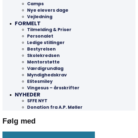
Camps
Nye elevers dage
Vejledning
FORMELT
Tilmelding & Priser
Personalet
Ledige stillinger
Bestyrelsen
Skolekredsen
Mentorstøtte
Værdigrundlag
Myndighedskrav
Elitesmiley
Vingesus – årsskrifter
NYHEDER
SFFE NYT
Donation fra A.P. Møller
Følg med