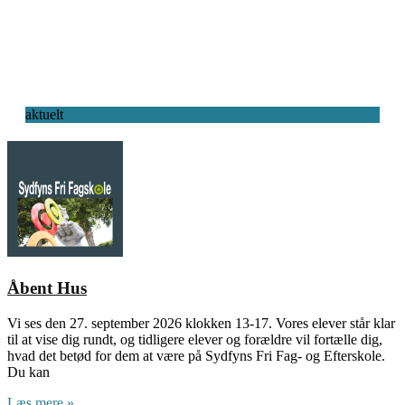
aktuelt
Åbent Hus
Vi ses den 27. september 2026 klokken 13-17. Vores elever står klar
til at vise dig rundt, og tidligere elever og forældre vil fortælle dig,
hvad det betød for dem at være på Sydfyns Fri Fag- og Efterskole.
Du kan
Læs mere »