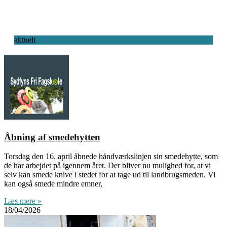
aktuelt
Åbning af smedehytten
Torsdag den 16. april åbnede håndværkslinjen sin smedehytte, som
de har arbejdet på igennem året. Der bliver nu mulighed for, at vi
selv kan smede knive i stedet for at tage ud til landbrugsmeden. Vi
kan også smede mindre emner,
Læs mere »
18/04/2026