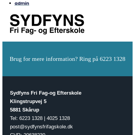
admin
Brug for mere information? Ring på 6223 1328
Sydfyns Fri Fag-og Efterskole
Klingstrupvej 5
5881 Skårup
Tel: 6223 1328 | 4025 1328
post@sydfynsfrifagskole.dk