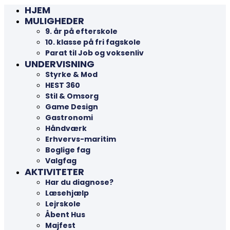
HJEM
MULIGHEDER
9. år på efterskole
10. klasse på fri fagskole
Parat til Job og voksenliv
UNDERVISNING
Styrke & Mod
HEST 360
Stil & Omsorg
Game Design
Gastronomi
Håndværk
Erhvervs-maritim
Boglige fag
Valgfag
AKTIVITETER
Har du diagnose?
Læsehjælp
Lejrskole
Åbent Hus
Majfest