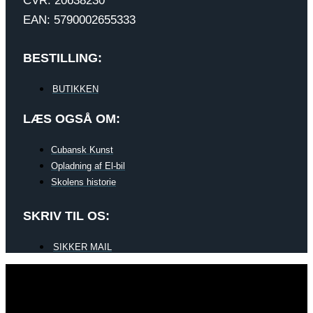
CVR: 20638230
EAN: 5790002655333
BESTILLING:
BUTIKKEN
LÆS OGSÅ OM:
Cubansk Kunst
Opladning af El-bil
Skolens historie
SKRIV TIL OS:
SIKKER MAIL