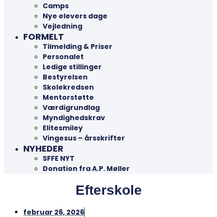
Camps
Nye elevers dage
Vejledning
FORMELT
Tilmelding & Priser
Personalet
Ledige stillinger
Bestyrelsen
Skolekredsen
Mentorstøtte
Værdigrundlag
Myndighedskrav
Elitesmiley
Vingesus – årsskrifter
NYHEDER
SFFE NYT
Donation fra A.P. Møller
Efterskole
februar 26, 2026