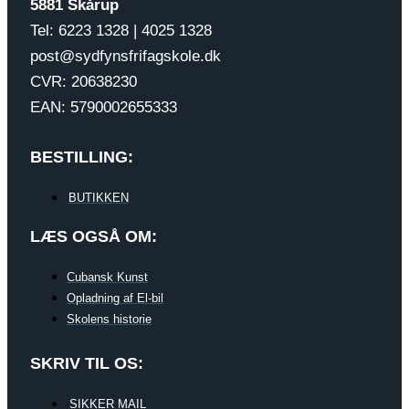
5881 Skårup
Tel: 6223 1328 | 4025 1328
post@sydfynsfrifagskole.dk
CVR: 20638230
EAN: 5790002655333
BESTILLING:
BUTIKKEN
LÆS OGSÅ OM:
Cubansk Kunst
Opladning af El-bil
Skolens historie
SKRIV TIL OS:
SIKKER MAIL