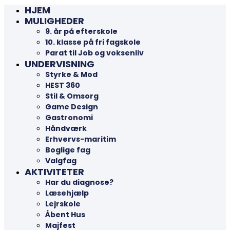
HJEM
MULIGHEDER
9. år på efterskole
10. klasse på fri fagskole
Parat til Job og voksenliv
UNDERVISNING
Styrke & Mod
HEST 360
Stil & Omsorg
Game Design
Gastronomi
Håndværk
Erhvervs-maritim
Boglige fag
Valgfag
AKTIVITETER
Har du diagnose?
Læsehjælp
Lejrskole
Åbent Hus
Majfest