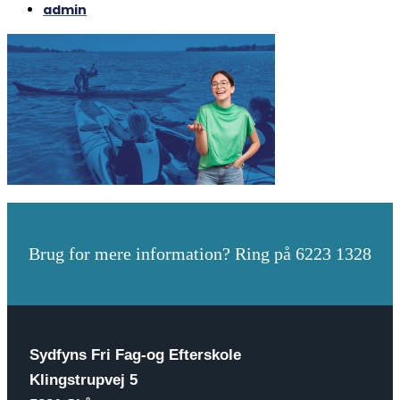
admin
Brug for mere information? Ring på 6223 1328
Sydfyns Fri Fag-og Efterskole
Klingstrupvej 5