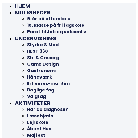
HJEM
MULIGHEDER
9. år på efterskole
10. klasse på fri fagskole
Parat til Job og voksenliv
UNDERVISNING
Styrke & Mod
HEST 360
Stil & Omsorg
Game Design
Gastronomi
Håndværk
Erhvervs-maritim
Boglige fag
Valgfag
AKTIVITETER
Har du diagnose?
Læsehjælp
Lejrskole
Åbent Hus
Majfest