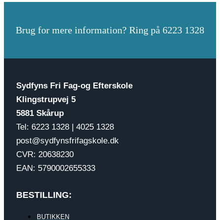
Brug for mere information? Ring på 6223 1328
Sydfyns Fri Fag-og Efterskole
Klingstrupvej 5
5881 Skårup
Tel: 6223 1328 | 4025 1328
post@sydfynsfrifagskole.dk
CVR: 20638230
EAN: 5790002655333
BESTILLING:
BUTIKKEN