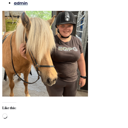
admin
Like this:
Loading…