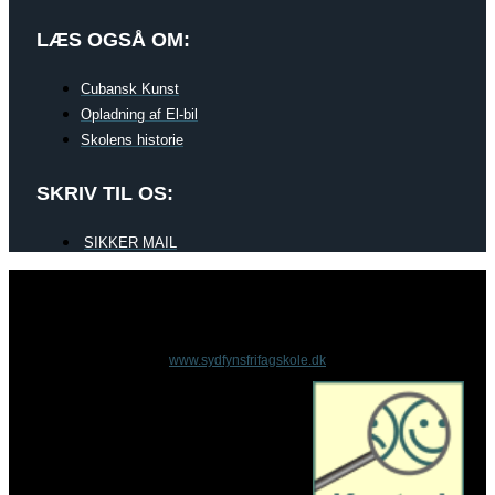
LÆS OGSÅ OM:
Cubansk Kunst
Opladning af El-bil
Skolens historie
SKRIV TIL OS:
SIKKER MAIL
www.sydfynsfrifagskole.dk