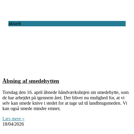
aktuelt
Åbning af smedehytten
Torsdag den 16. april åbnede håndværkslinjen sin smedehytte, som
de har arbejdet på igennem året. Der bliver nu mulighed for, at vi
selv kan smede knive i stedet for at tage ud til landbrugsmeden. Vi
kan også smede mindre emner,
Læs mere »
18/04/2026