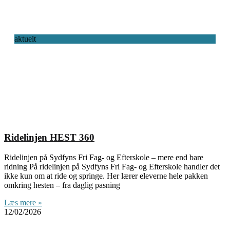
aktuelt
Ridelinjen HEST 360
Ridelinjen på Sydfyns Fri Fag- og Efterskole – mere end bare
ridning På ridelinjen på Sydfyns Fri Fag- og Efterskole handler det
ikke kun om at ride og springe. Her lærer eleverne hele pakken
omkring hesten – fra daglig pasning
Læs mere »
12/02/2026