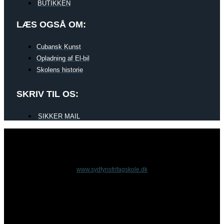
BUTIKKEN
LÆS OGSÅ OM:
Cubansk Kunst
Opladning af El-bil
Skolens historie
SKRIV TIL OS:
SIKKER MAIL
www.sydfynsfrifagskole.dk