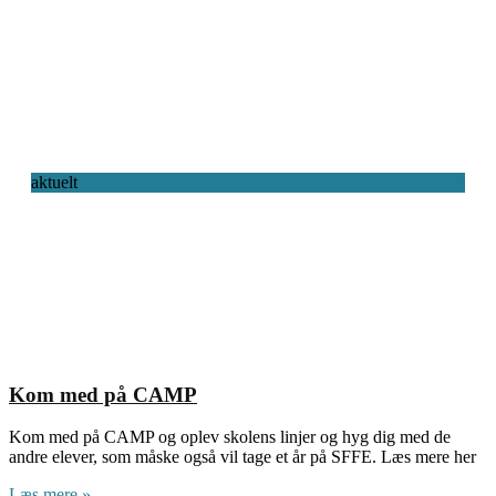
aktuelt
Kom med på CAMP
Kom med på CAMP og oplev skolens linjer og hyg dig med de
andre elever, som måske også vil tage et år på SFFE. Læs mere her
Læs mere »