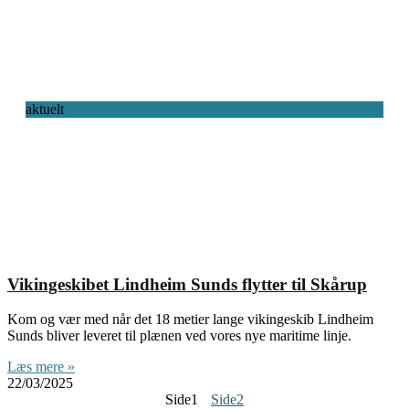
aktuelt
Vikingeskibet Lindheim Sunds flytter til Skårup
Kom og vær med når det 18 metier lange vikingeskib Lindheim
Sunds bliver leveret til plænen ved vores nye maritime linje.
Læs mere »
22/03/2025
Side
1
Side
2