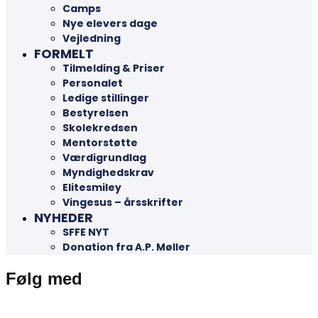
Camps
Nye elevers dage
Vejledning
FORMELT
Tilmelding & Priser
Personalet
Ledige stillinger
Bestyrelsen
Skolekredsen
Mentorstøtte
Værdigrundlag
Myndighedskrav
Elitesmiley
Vingesus – årsskrifter
NYHEDER
SFFE NYT
Donation fra A.P. Møller
Følg med