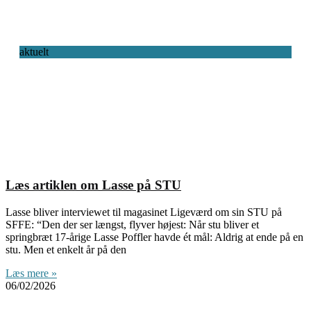
aktuelt
Læs artiklen om Lasse på STU
Lasse bliver interviewet til magasinet Ligeværd om sin STU på
SFFE: “Den der ser længst, flyver højest: Når stu bliver et
springbræt 17-årige Lasse Poffler havde ét mål: Aldrig at ende på en
stu. Men et enkelt år på den
Læs mere »
06/02/2026