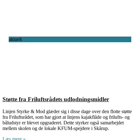
aktuelt
Støtte fra Friluftsrådets udlodningsmidler
Linjen Styrke & Mod glæder sig i disse dage over den flotte støtte
fra Friluftsrådet, som har gjort at linjens kajakflåde og frilufts- og
båludstyr er blevet opgraderet. Dette styrker også samarbejdet
mellem skolen og de lokale KFUM-spejdere i Skårup.
Læs mere »