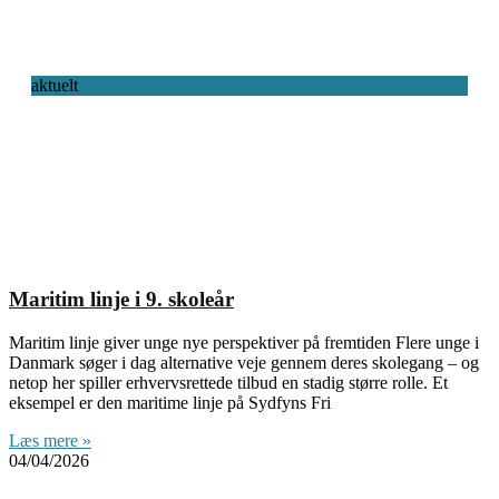
aktuelt
Maritim linje i 9. skoleår
Maritim linje giver unge nye perspektiver på fremtiden Flere unge i
Danmark søger i dag alternative veje gennem deres skolegang – og
netop her spiller erhvervsrettede tilbud en stadig større rolle. Et
eksempel er den maritime linje på Sydfyns Fri
Læs mere »
04/04/2026