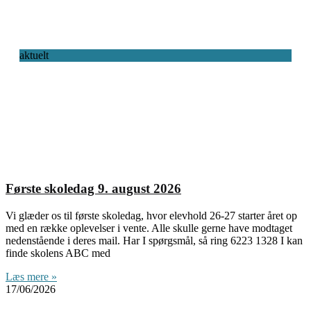
aktuelt
Første skoledag 9. august 2026
Vi glæder os til første skoledag, hvor elevhold 26-27 starter året op
med en række oplevelser i vente. Alle skulle gerne have modtaget
nedenstående i deres mail. Har I spørgsmål, så ring 6223 1328 I kan
finde skolens ABC med
Læs mere »
17/06/2026