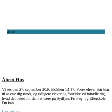
aktuelt
Åbent Hus
Vi ses den 27. september 2026 klokken 13-17. Vores elever står klar
til at vise dig rundt, og tidligere elever og forældre vil fortælle dig,
hvad det betød for dem at være på Sydfyns Fri Fag- og Efterskole.
Du kan
Læs mere »