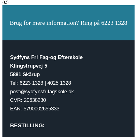
Brug for mere information? Ring på 6223 1328
Sydfyns Fri Fag-og Efterskole
Klingstrupvej 5
5881 Skårup
Tel: 6223 1328 | 4025 1328
post@sydfynsfrifagskole.dk
CVR: 20638230
EAN: 5790002655333
BESTILLING: