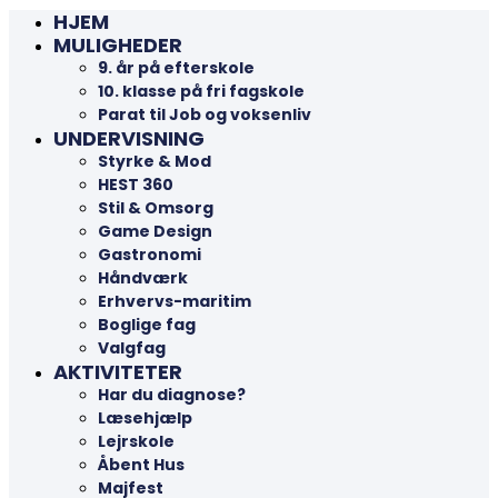
HJEM
MULIGHEDER
9. år på efterskole
10. klasse på fri fagskole
Parat til Job og voksenliv
UNDERVISNING
Styrke & Mod
HEST 360
Stil & Omsorg
Game Design
Gastronomi
Håndværk
Erhvervs-maritim
Boglige fag
Valgfag
AKTIVITETER
Har du diagnose?
Læsehjælp
Lejrskole
Åbent Hus
Majfest