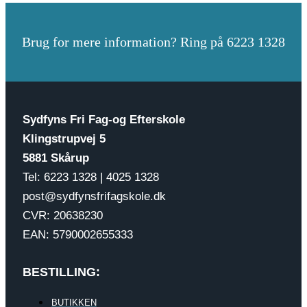
Brug for mere information? Ring på 6223 1328
Sydfyns Fri Fag-og Efterskole
Klingstrupvej 5
5881 Skårup
Tel: 6223 1328 | 4025 1328
post@sydfynsfrifagskole.dk
CVR: 20638230
EAN: 5790002655333
BESTILLING:
BUTIKKEN