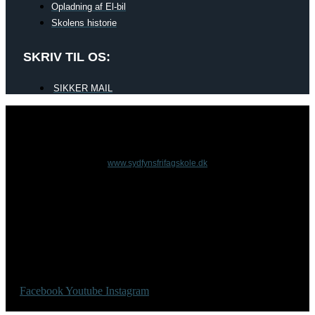
Opladning af El-bil
Skolens historie
SKRIV TIL OS:
SIKKER MAIL
www.sydfynsfrifagskole.dk
Facebook
Youtube
Instagram