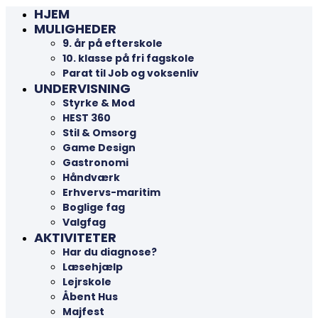
HJEM
MULIGHEDER
9. år på efterskole
10. klasse på fri fagskole
Parat til Job og voksenliv
UNDERVISNING
Styrke & Mod
HEST 360
Stil & Omsorg
Game Design
Gastronomi
Håndværk
Erhvervs-maritim
Boglige fag
Valgfag
AKTIVITETER
Har du diagnose?
Læsehjælp
Lejrskole
Åbent Hus
Majfest