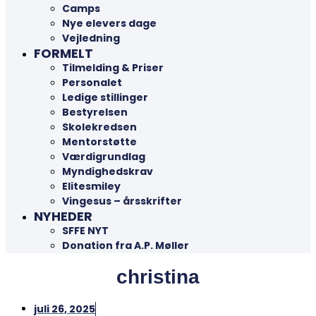
Camps
Nye elevers dage
Vejledning
FORMELT
Tilmelding & Priser
Personalet
Ledige stillinger
Bestyrelsen
Skolekredsen
Mentorstøtte
Værdigrundlag
Myndighedskrav
Elitesmiley
Vingesus – årsskrifter
NYHEDER
SFFE NYT
Donation fra A.P. Møller
christina
juli 26, 2025