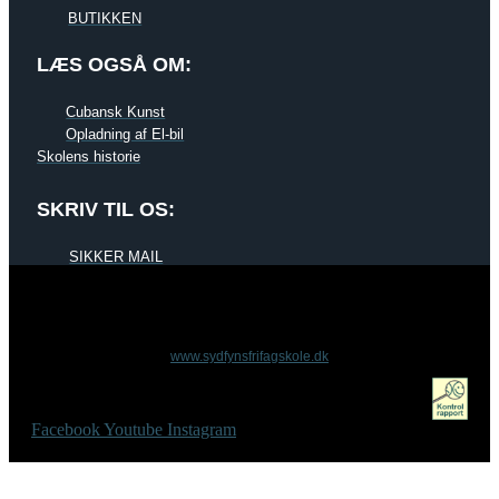
BUTIKKEN
LÆS OGSÅ OM:
Cubansk Kunst
Opladning af El-bil
Skolens historie
SKRIV TIL OS:
SIKKER MAIL
www.sydfynsfrifagskole.dk
Facebook
Youtube
Instagram