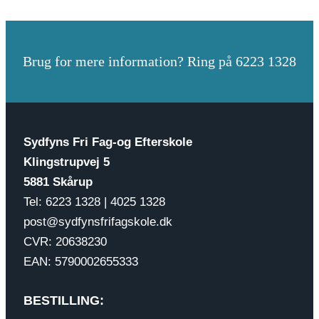
Brug for mere information? Ring på 6223 1328
Sydfyns Fri Fag-og Efterskole
Klingstrupvej 5
5881 Skårup
Tel: 6223 1328 | 4025 1328
post@sydfynsfrifagskole.dk
CVR: 20638230
EAN: 5790002655333
BESTILLING: