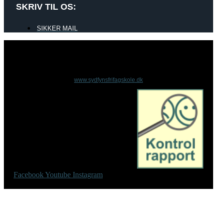
SKRIV TIL OS:
SIKKER MAIL
www.sydfynsfrifagskole.dk
Facebook
Youtube
Instagram