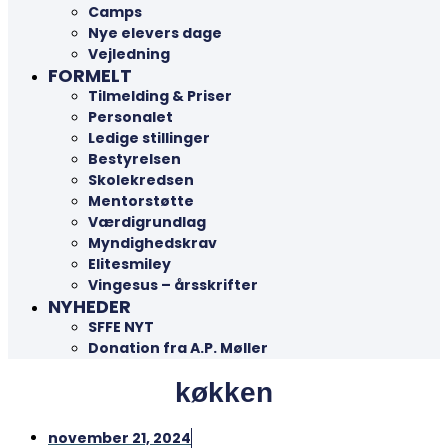
Camps
Nye elevers dage
Vejledning
FORMELT
Tilmelding & Priser
Personalet
Ledige stillinger
Bestyrelsen
Skolekredsen
Mentorstøtte
Værdigrundlag
Myndighedskrav
Elitesmiley
Vingesus – årsskrifter
NYHEDER
SFFE NYT
Donation fra A.P. Møller
køkken
november 21, 2024