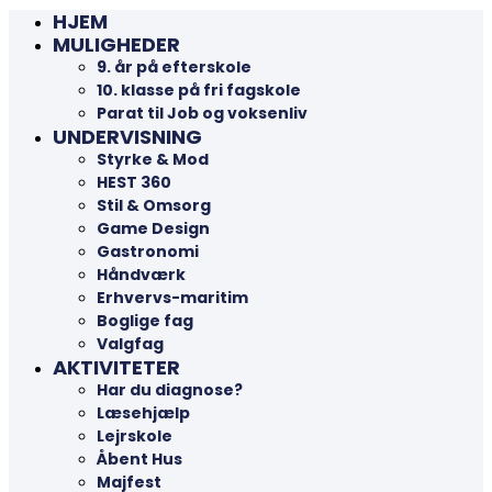
HJEM
MULIGHEDER
9. år på efterskole
10. klasse på fri fagskole
Parat til Job og voksenliv
UNDERVISNING
Styrke & Mod
HEST 360
Stil & Omsorg
Game Design
Gastronomi
Håndværk
Erhvervs-maritim
Boglige fag
Valgfag
AKTIVITETER
Har du diagnose?
Læsehjælp
Lejrskole
Åbent Hus
Majfest