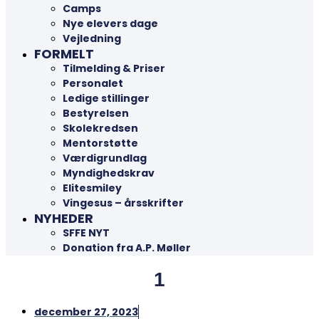
Camps
Nye elevers dage
Vejledning
FORMELT
Tilmelding & Priser
Personalet
Ledige stillinger
Bestyrelsen
Skolekredsen
Mentorstøtte
Værdigrundlag
Myndighedskrav
Elitesmiley
Vingesus – årsskrifter
NYHEDER
SFFE NYT
Donation fra A.P. Møller
1
december 27, 2023