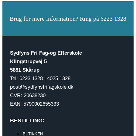
Brug for mere information? Ring på 6223 1328
Sydfyns Fri Fag-og Efterskole
Klingstrupvej 5
5881 Skårup
Tel: 6223 1328 | 4025 1328
post@sydfynsfrifagskole.dk
CVR: 20638230
EAN: 5790002655333
BESTILLING:
BUTIKKEN