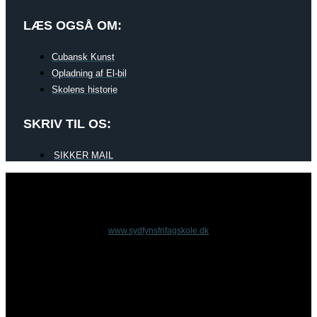
LÆS OGSÅ OM:
Cubansk Kunst
Opladning af El-bil
Skolens historie
SKRIV TIL OS:
SIKKER MAIL
www.sydfynsfrifagskole.dk