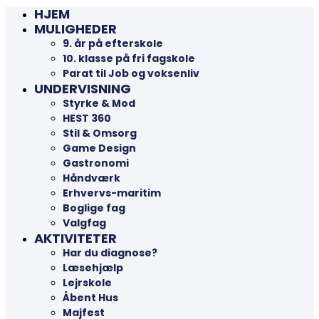
HJEM
MULIGHEDER
9. år på efterskole
10. klasse på fri fagskole
Parat til Job og voksenliv
UNDERVISNING
Styrke & Mod
HEST 360
Stil & Omsorg
Game Design
Gastronomi
Håndværk
Erhvervs-maritim
Boglige fag
Valgfag
AKTIVITETER
Har du diagnose?
Læsehjælp
Lejrskole
Åbent Hus
Majfest