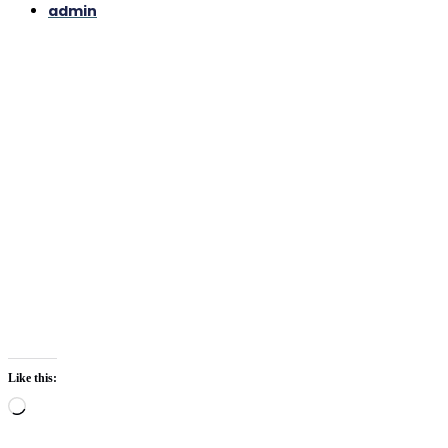
admin
Like this:
Loading…